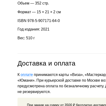
Объем — 352 стр.
Формат — 15 × 21 × 2 см
ISBN 978-5-907171-64-0
Год издания: 2021
Вес: 510 г
Доставка и оплата
К
оплате
принимаются карты «Виза», «Мастеркар
«Юмани». При курьерской доставке по Москве в
предусмотрена оплата по безналичному расчету.
не резервируются.
При заказе на сумму от 3500 ₽ бесплатно достав