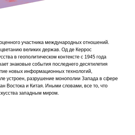
ноценного участника международных отношений.
оцветанию великих держав. Од де Керрос
сства в геополитическом контексте с 1945 года
вает знаковые события последнего десятилетия
витие новых информационных технологий,
деле устроен, разрушение монополии Запада в сфере
ан Востока и Китая. Иными словами, все то, что
скусства западным миром.