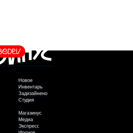
Новое
Инвентарь
Задизайнено
Студия
Магазинус
Медиа
Экспресс
Иронов