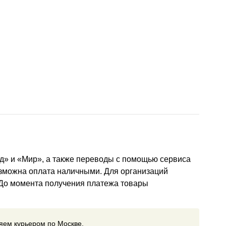
д» и «Мир», а также переводы с помощью сервиса
озможна оплата наличными. Для организаций
 До момента получения платежа товары
ляем курьером по Москве.