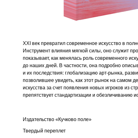
ХХI век превратил современное искусство в пол
Инструмент влияния мягкой силы, оно служит пр
показывает, как менялась роль современного иску
до наших дней. В частности, она подробно описы
и их последствия: глобализацию арт-рынка, раз
позволившее увидеть, как этот рынок на самом 
искусства за счет появления новых игроков из стр
препятствует стандартизации и обезличиванию и
Издательство «Кучково поле»
Твердый переплет