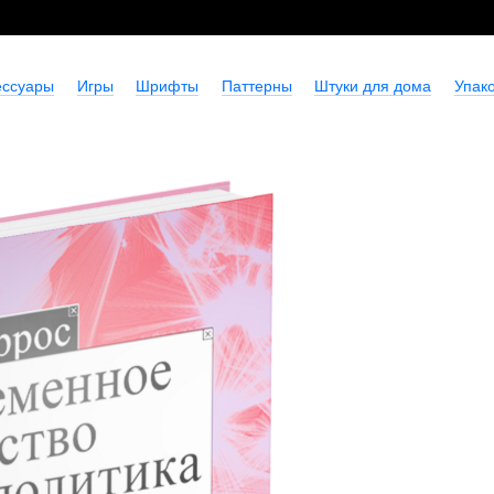
ессуары
Игры
Шрифты
Паттерны
Штуки для дома
Упако