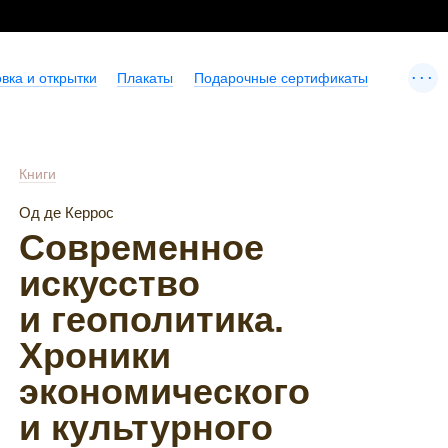
...
вка и открытки
Плакаты
Подарочные сертификаты
Книги
Од де Керрос
Современное
искусство
и геополитика.
Хроники
экономического
и культурного