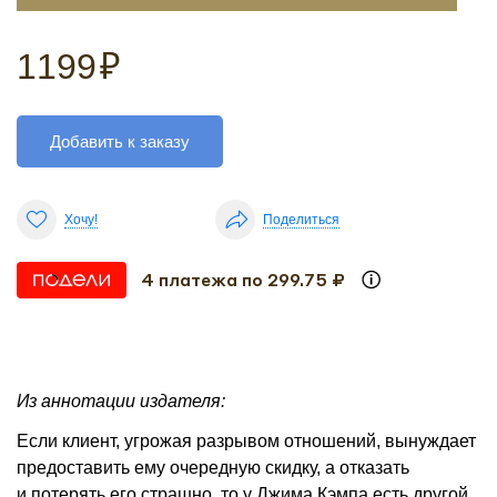
1199
₽
Добавить к заказу
Хочу!
Поделиться
4 платежа по 299.75 ₽
Из аннотации издателя:
Если клиент, угрожая разрывом отношений, вынуждает
предоставить ему очередную скидку, а отказать
и потерять его страшно, то у Джима Кэмпа есть другой,