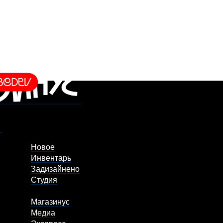
Новое
Инвентарь
Задизайнено
Студия
Магазинус
Медиа