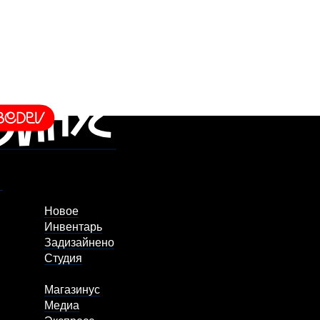
Новое
Инвентарь
Задизайнено
Студия
Магазинус
Медиа