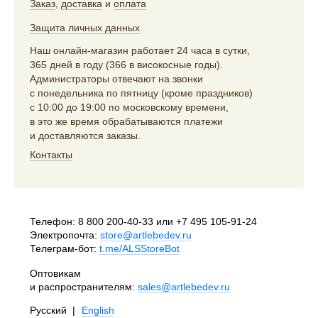
Заказ
,
доставка
и
оплата
Защита личных данных
Наш онлайн-магазин работает 24 часа в сутки,
365 дней в году (366 в високосные годы).
Администраторы отвечают на звонки
с понедельника по пятницу (кроме праздников)
с 10:00 до 19:00 по московскому времени,
в это же время обрабатываются платежи
и доставляются заказы.
Контакты
Телефон:
8 800 200-40-33
или
+7 495 105-91-24
Электропочта:
store@artlebedev.ru
Телеграм-бот:
t.me/ALSStoreBot
Оптовикам
и распространителям:
sales@artlebedev.ru
Русский
|
English