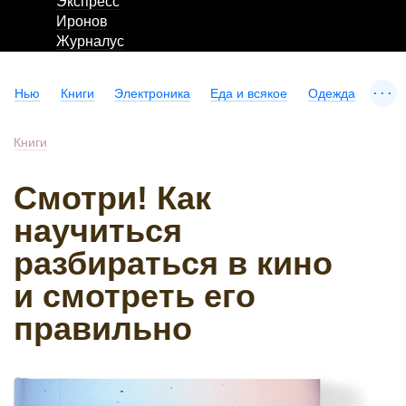
Экспресс
Иронов
Журналус
...
Нью
Книги
Электроника
Еда и всякое
Одежда
Книги
Смотри! Как
научиться
разбираться в кино
и смотреть его
правильно