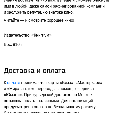
знания доставят лично вам, вы еще и сможете блеснуть
ими в любой, даже самой рафинированной компании
и заслужить репутацию знатока кино.
Читайте — и смотрите хорошее кино!
Издательство: «Книгиум»
Вес: 810 г
Доставка и оплата
К
оплате
принимаются карты «Виза», «Мастеркард»
и «Мир», а также переводы с помощью сервиса
«Юмани». При курьерской доставке по Москве
возможна оплата наличными. Для организаций
предусмотрена оплата по безналичному расчету.
До момента получения платежа товары