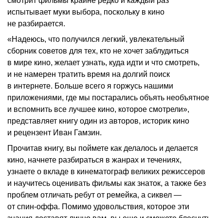
смотрит фильмы крайне редко и каждый раз
испытывает муки выбора, поскольку в кино
не разбирается.
«Надеюсь, что получился легкий, увлекательный
сборник советов для тех, кто не хочет заблудиться
в мире кино, желает узнать, куда идти и что смотреть,
и не намерен тратить время на долгий поиск
в интернете. Больше всего я горжусь нашими
приложениями, где мы постарались объять необъятное
и вспомнить все лучшее кино, которое смотрели»,
представляет книгу один из авторов, историк кино
и рецензент Иван Гамзин.
Прочитав книгу, вы поймете как делалось и делается
кино, начнете разбираться в жанрах и течениях,
узнаете о вкладе в кинематограф великих режиссеров
и научитесь оценивать фильмы как знаток, а также без
проблем отличать ребут от ремейка, а сиквел —
от спин-оффа. Помимо удовольствия, которое эти