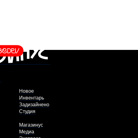
Новое
Инвентарь
Задизайнено
Студия
Магазинус
Медиа