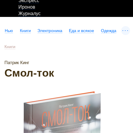
Экспресс
Иронов
Журналус
...
Нью
Книги
Электроника
Еда и всякое
Одежда
Книги
Патрик Кинг
Смол-ток