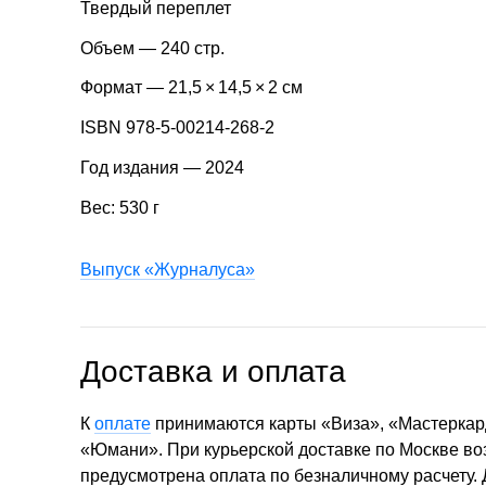
Твердый переплет
Объем — 240 стр.
Формат — 21,5 × 14,5 × 2 см
ISBN 978-5-00214-268-2
Год издания — 2024
Вес: 530 г
Выпуск «Журналуса»
Доставка и оплата
К
оплате
принимаются карты «Виза», «Мастеркар
«Юмани». При курьерской доставке по Москве в
предусмотрена оплата по безналичному расчету.