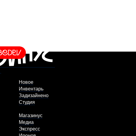
Новое
Инвентарь
Задизайнено
Студия
Магазинус
Медиа
Экспресс
Иронов