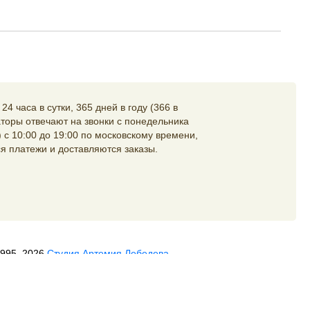
4 часа в сутки, 365 дней в году (366 в
торы отвечают на звонки с понедельника
 с 10:00 до 19:00 по московскому времени,
я платежи и доставляются заказы.
1995–2026
Студия Артемия Лебедева