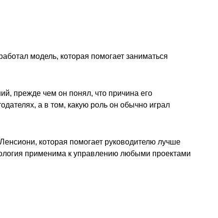
работал модель, которая помогает заниматься
й, прежде чем он понял, что причина его
одателях, а в том, какую роль он обычно играл
Ленсиони, которая помогает руководителю лучше
ипология применима к управлению любыми проектами