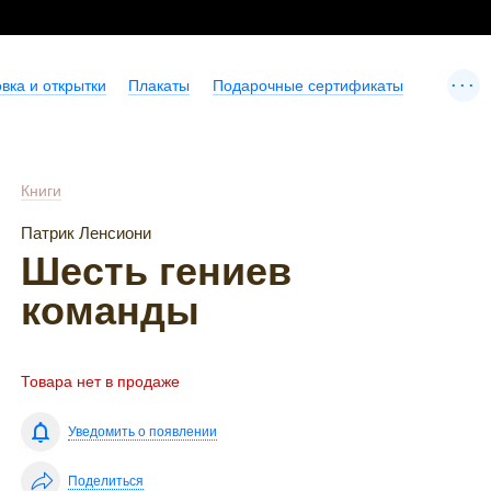
...
вка и открытки
Плакаты
Подарочные сертификаты
Книги
Патрик Ленсиони
Шесть гениев
команды
Товара нет в продаже
Уведомить о появлении
Поделиться