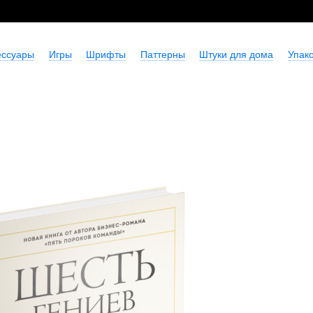
ессуары
Игры
Шрифты
Паттерны
Штуки для дома
Упако