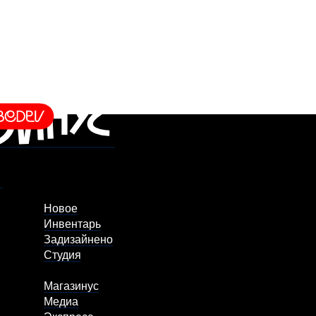
Новое
Инвентарь
Задизайнено
Студия
Магазинус
Медиа