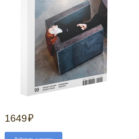
1649
₽