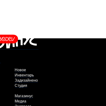
Новое
Инвентарь
Задизайнено
Студия
Магазинус
Медиа