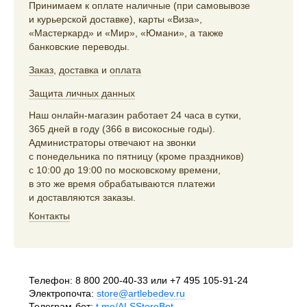
Принимаем к оплате наличные (при самовывозе
и курьерской доставке), карты «Виза»,
«Мастеркард» и «Мир», «Юмани», а также
банковские переводы.
Заказ
,
доставка
и
оплата
Защита личных данных
Наш онлайн-магазин работает 24 часа в сутки,
365 дней в году (366 в високосные годы).
Администраторы отвечают на звонки
с понедельника по пятницу (кроме праздников)
с 10:00 до 19:00 по московскому времени,
в это же время обрабатываются платежи
и доставляются заказы.
Контакты
Телефон:
8 800 200-40-33
или
+7 495 105-91-24
Электропочта:
store@artlebedev.ru
Телеграм-бот:
t.me/ALSStoreBot