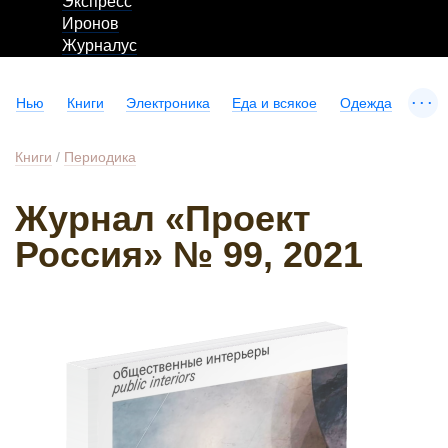
Экспресс
Иронов
Журналус
...
Нью
Книги
Электроника
Еда и всякое
Одежда
Книги
/
Периодика
Журнал «Проект
Россия» № 99, 2021