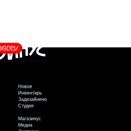
Новое
Инвентарь
Задизайнено
Студия
Магазинус
Медиа