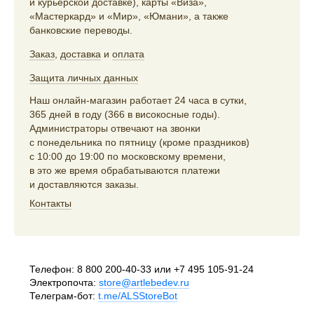
и курьерской доставке), карты «Виза»,
«Мастеркард» и «Мир», «Юмани», а также
банковские переводы.
Заказ
,
доставка
и
оплата
Защита личных данных
Наш онлайн-магазин работает 24 часа в сутки,
365 дней в году (366 в високосные годы).
Администраторы отвечают на звонки
с понедельника по пятницу (кроме праздников)
с 10:00 до 19:00 по московскому времени,
в это же время обрабатываются платежи
и доставляются заказы.
Контакты
Телефон:
8 800 200-40-33
или
+7 495 105-91-24
Электропочта:
store@artlebedev.ru
Телеграм-бот:
t.me/ALSStoreBot