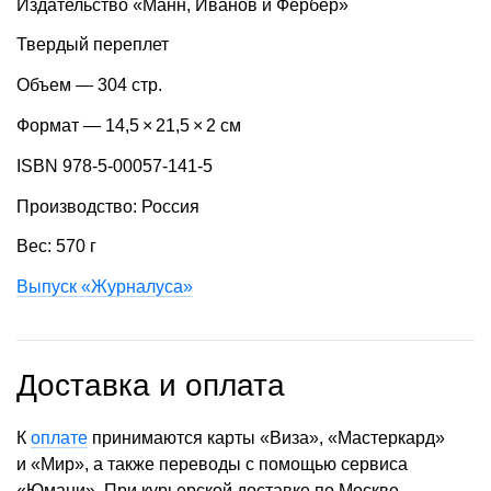
Издательство «Манн, Иванов и Фербер»
Твердый переплет
Объем — 304 стр.
Формат — 14,5 × 21,5 × 2 см
ISBN 978-5-00057-141-5
Производство: Россия
Вес: 570 г
Выпуск «Журналуса»
Доставка и оплата
К
оплате
принимаются карты «Виза», «Мастеркард»
и «Мир», а также переводы с помощью сервиса
«Юмани». При курьерской доставке по Москве