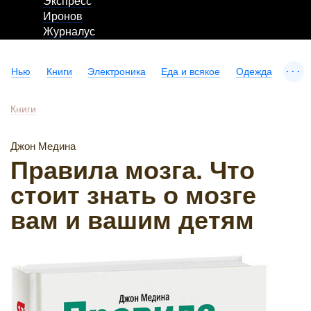
Экспресс
Иронов
Журналус
...
Нью
Книги
Электроника
Еда и всякое
Одежда
Книги
Джон Медина
Правила мозга. Что
стоит знать о мозге
вам и вашим детям