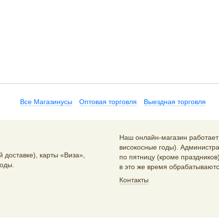
Все Магазинусы
Оптовая торговля
Выездная торговля
Наш онлайн-магазин работает 2
високосные годы). Администра
 доставке), карты «Виза»,
по пятницу (кроме праздников)
оды.
в это же время обрабатываютс
Контакты