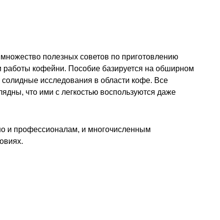
множество полезных советов по приготовлению
ции работы кофейни. Пособие базируется на обширном
а солидные исследования в области кофе. Все
лядны, что ими с легкостью воспользуются даже
но и профессионалам, и многочисленным
овиях.