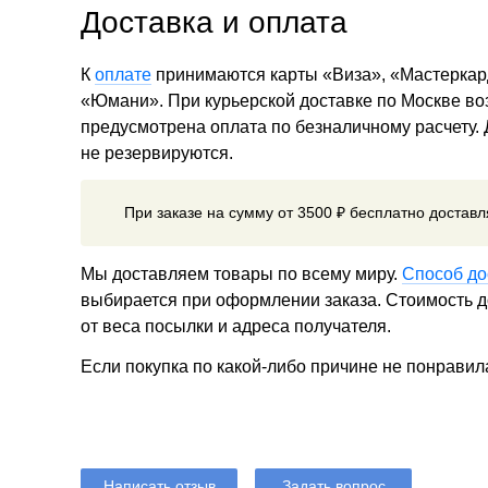
Доставка и оплата
К
оплате
принимаются карты «Виза», «Мастеркар
«Юмани». При курьерской доставке по Москве в
предусмотрена оплата по безналичному расчету.
не резервируются.
При заказе на сумму от 3500 ₽ бесплатно достав
Мы доставляем товары по всему миру.
Способ до
выбирается при оформлении заказа. Стоимость до
от веса посылки и адреса получателя.
Если покупка по какой-либо причине не понравил
Написать отзыв
Задать вопрос