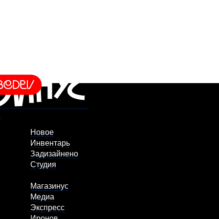
Новое
Инвентарь
Задизайнено
Студия
Магазинус
Медиа
Экспресс
Иронов