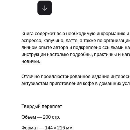
Книга содержит всю необходимую информацию и 
эспрессо, капучино, латте, а также по органи­за
личном опы­те автора и подкреплено ссылками н
инструкции настолько подробны, практичны и наг
новички.
Отлично проиллюстрированное издание интерес
энтузиастам приготовления кофе в домашних усл
Твердый переплет
Объем — 200 стр.
Формат — 144 × 216 мм