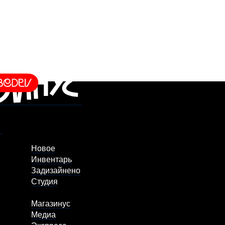
Новое
Инвентарь
Задизайнено
Студия
Магазинус
Медиа