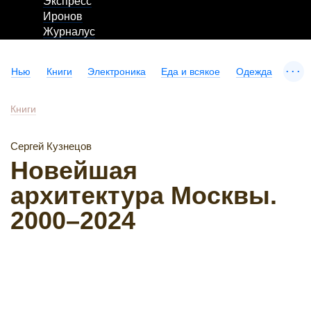
Экспресс
Иронов
Журналус
...
Нью
Книги
Электроника
Еда и всякое
Одежда
Книги
Сергей Кузнецов
Новейшая
архитектура Москвы.
2000–2024