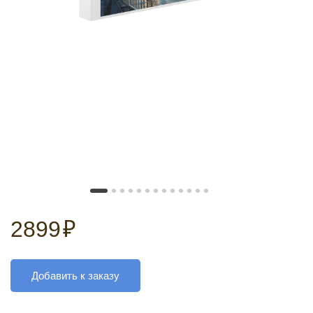
2899
₽
Добавить к заказу