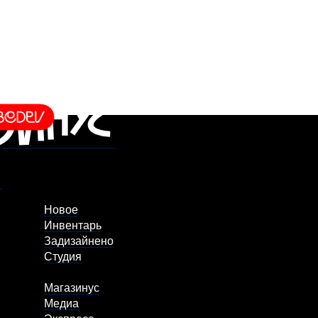
Новое
Инвентарь
Задизайнено
Студия
Магазинус
Медиа