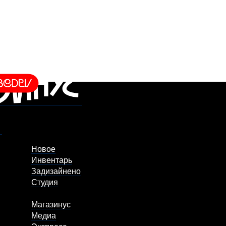
Новое
Инвентарь
Задизайнено
Студия
Магазинус
Медиа