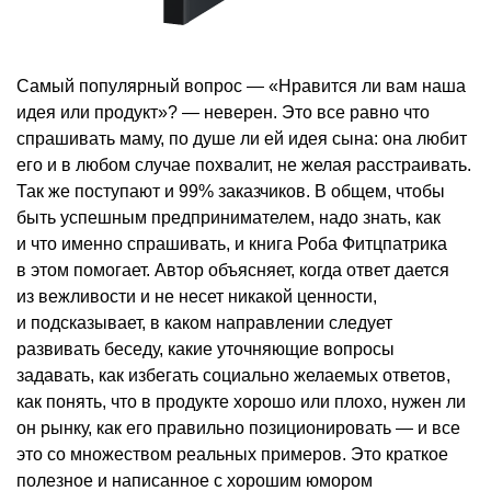
Самый популярный вопрос — «Нравится ли вам наша
идея или продукт»? — неверен. Это все равно что
спрашивать маму, по душе ли ей идея сына: она любит
его и в любом случае похвалит, не желая расстраивать.
Так же поступают и 99% заказчиков. В общем, чтобы
быть успешным предпринимателем, надо знать, как
и что именно спрашивать, и книга Роба Фитцпатрика
в этом помогает. Автор объясняет, когда ответ дается
из вежливости и не несет никакой ценности,
и подсказывает, в каком направлении следует
развивать беседу, какие уточняющие вопросы
задавать, как избегать социально желаемых ответов,
как понять, что в продукте хорошо или плохо, нужен ли
он рынку, как его правильно позиционировать — и все
это со множеством реальных примеров. Это краткое
полезное и написанное с хорошим юмором