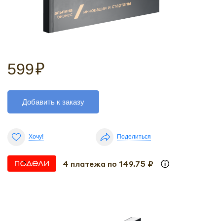
599
₽
Добавить к заказу
Хочу!
Поделиться
4 платежа по 149.75 ₽