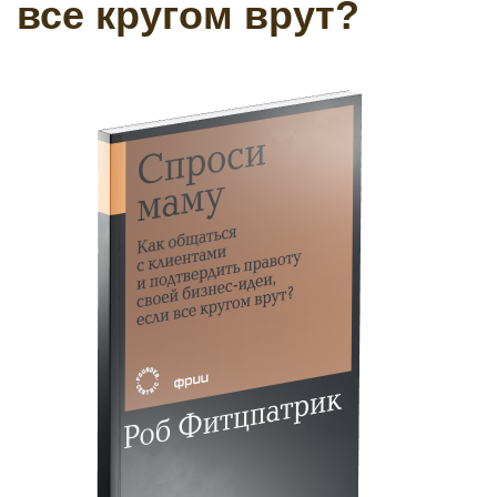
все кругом врут?