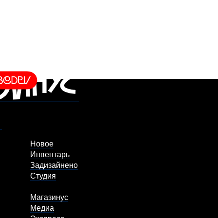
Новое
Инвентарь
Задизайнено
Студия
Магазинус
Медиа