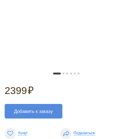
2399
₽
Добавить к заказу
Хочу!
Поделиться