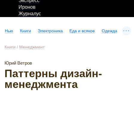
Экспресс
Иронов
Журналус
...
Нью
Книги
Электроника
Еда и всякое
Одежда
Книги
/
Менеджмент
Юрий Ветров
Паттерны дизайн-
менеджмента