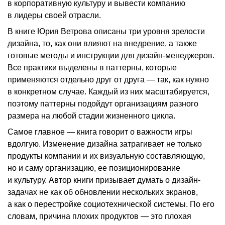
в корпоративную культуру и вывести компанию
в лидеры своей отрасли.
В книге Юрия Ветрова описаны три уровня зрелости
дизайна, то, как они влияют на внедрение, а также
готовые методы и инструкции для дизайн-менеджеров.
Все практики выделены в паттерны, которые
применяются отдельно друг от друга — так, как нужно
в конкретном случае. Каждый из них масштабируется,
поэтому паттерны подойдут организациям разного
размера на любой стадии жизненного цикла.
Самое главное — книга говорит о важности игры
вдолгую. Изменение дизайна затрагивает не только
продукты компании и их визуальную составляющую,
но и саму организацию, ее позиционирование
и культуру. Автор книги призывает думать о дизайн-
задачах не как об обновлении нескольких экранов,
а как о перестройке социотехнической системы. По его
словам, причина плохих продуктов — это плохая