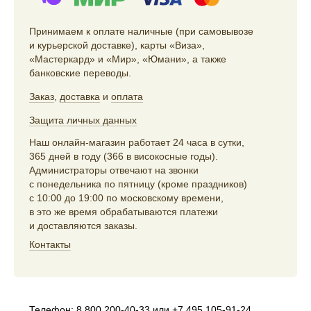
Принимаем к оплате наличные (при самовывозе
и курьерской доставке), карты «Виза»,
«Мастеркард» и «Мир», «Юмани», а также
банковские переводы.
Заказ
,
доставка
и
оплата
Защита личных данных
Наш онлайн-магазин работает 24 часа в сутки,
365 дней в году (366 в високосные годы).
Администраторы отвечают на звонки
с понедельника по пятницу (кроме праздников)
с 10:00 до 19:00 по московскому времени,
в это же время обрабатываются платежи
и доставляются заказы.
Контакты
Телефон:
8 800 200-40-33
или
+7 495 105-91-24