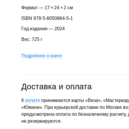
Формат — 17 × 24 × 2 см
ISBN 978-5-6050864-5-1
Год издания — 2024
Вес: 725 г
Подробнее о книге
Доставка и оплата
К
оплате
принимаются карты «Виза», «Мастеркар
«Юмани». При курьерской доставке по Москве в
предусмотрена оплата по безналичному расчету.
не резервируются.