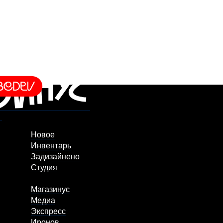
Новое
Инвентарь
Задизайнено
Студия
Магазинус
Медиа
Экспресс
Иронов