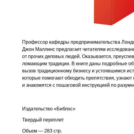
Профессор кафедры предпринимательства Лондон
Джон Маллинс предлагает читателям исследовани
от прочих деловых людей. Оказывается, преусп
ломающим традиции. В книге даны подробные объ
вызов традиционному бизнесу и устоявшимся ист
которые помогают обходить препятствия, узнают
и знакомятся с пошаговой инструкцией по разум
Издательство «Библос»
Твердый переплет
Объем — 283 стр.