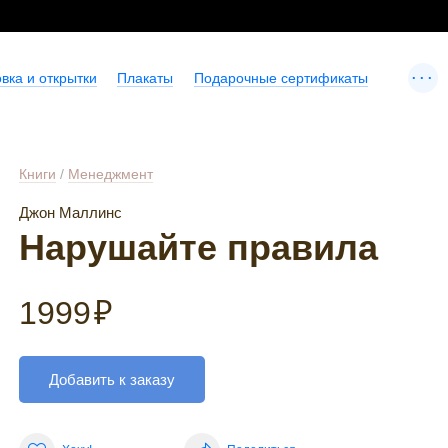
...
вка и открытки
Плакаты
Подарочные сертификаты
Книги
/
Менеджмент
Джон Маллинс
Нарушайте правила
1999
₽
Добавить к заказу