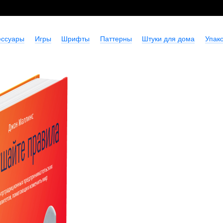
ессуары
Игры
Шрифты
Паттерны
Штуки для дома
Упако