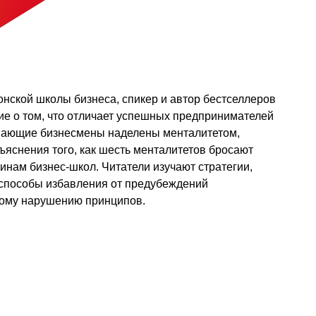
ской школы бизнеса, спикер и автор бестселлеров
е о том, что отличает успешных предпринимателей
евающие бизнесмены наделены менталитетом,
яснения того, как шесть менталитетов бросают
инам бизнес-школ. Читатели изучают стратегии,
 способы избавления от предубеждений
ному нарушению принципов.