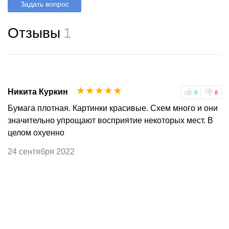
Задать вопрос
Отзывы
1
☆
☆
☆
☆
☆
Никита Куркин
9
8
Бумага плотная. Картинки красивые. Схем много и они
значительно упрощают восприятие некоторых мест. В
целом охуенно
24 сентября 2022