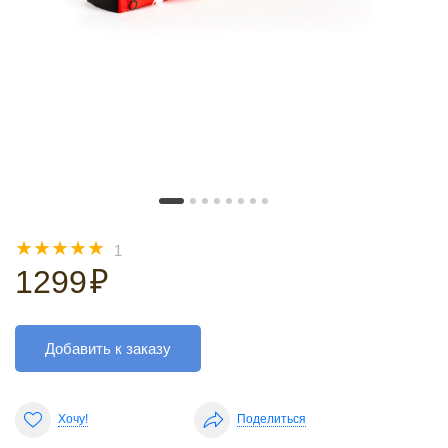
☆
☆
☆
☆
☆
1
1299
₽
Добавить к заказу
Хочу!
Поделиться