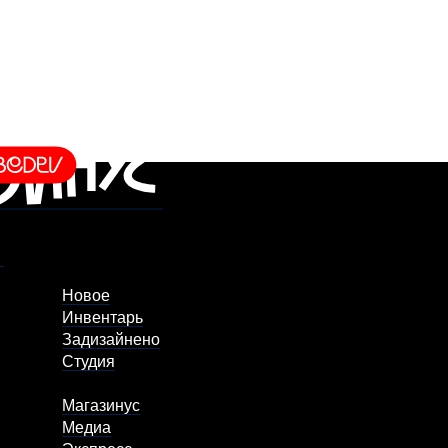
Новое
Инвентарь
Задизайнено
Студия
Магазинус
Медиа