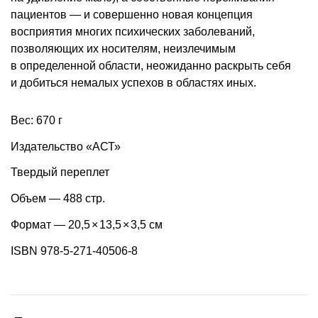
пациентов — и совершенно новая концепция
восприятия многих психических заболеваний,
позволяющих их носителям, неизлечимым
в определенной области, неожиданно раскрыть себя
и добиться немалых успехов в областях иных.
Вес: 670 г
Издательство «АСТ»
Твердый переплет
Объем — 488 стр.
Формат — 20,5
×
13,5
×
3,5 см
ISBN 978-5-271-40506-8