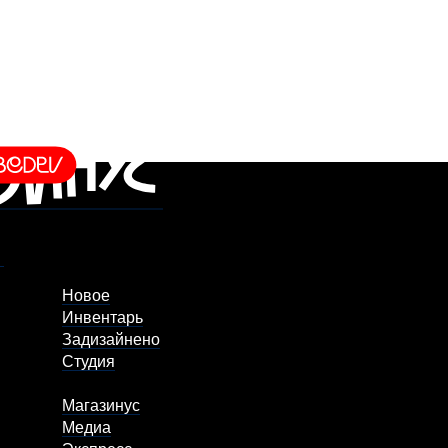
Новое
Инвентарь
Задизайнено
Студия
Магазинус
Медиа