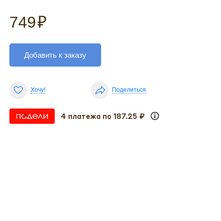
749
₽
Добавить к заказу
Хочу!
Поделиться
4 платежа по 187.25 ₽