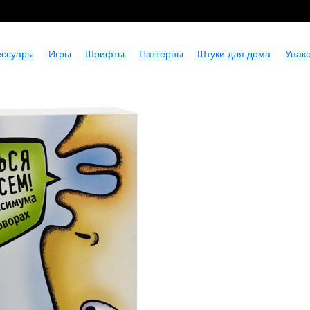
ессуары
Игры
Шрифты
Паттерны
Штуки для дома
Упако