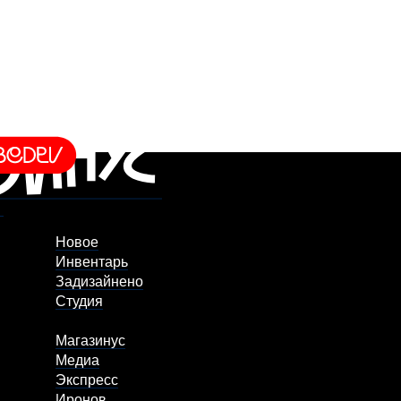
Новое
Инвентарь
Задизайнено
Студия
Магазинус
Медиа
Экспресс
Иронов