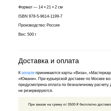
Формат — 14 × 21 × 2 см
ISBN 978-5-9614-1199-7
Производство: Россия
Вес: 500 г
Доставка и оплата
К
оплате
принимаются карты «Виза», «Мастеркар
«Юмани». При курьерской доставке по Москве в
предусмотрена оплата по безналичному расчету.
не резервируются.
При заказе на сумму от 3500 ₽ бесплатно достав