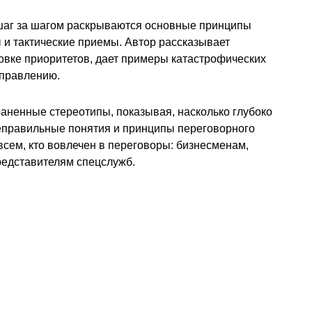
 шаг за шагом раскрываются основные принципы
 и тактические приемы. Автор рассказывает
овке приоритетов, дает примеры катастрофических
справлению.
аненные стереотипы, показывая, насколько глубоко
 неправильные понятия и принципы переговорного
сем, кто вовлечен в переговоры: бизнесменам,
едставителям спецслужб.