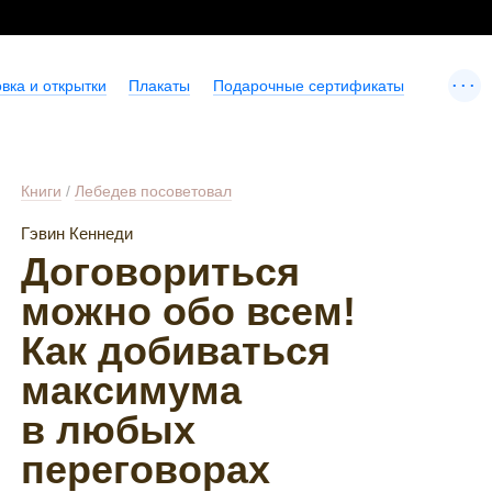
...
вка и открытки
Плакаты
Подарочные сертификаты
Книги
/
Лебедев посоветовал
Гэвин Кеннеди
Договориться
можно обо всем!
Как добиваться
максимума
в любых
переговорах