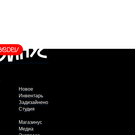
Новое
Инвентарь
Задизайнено
Студия
Магазинус
Медиа