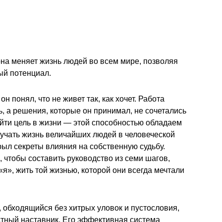
 она меняет жизнь людей во всем мире, позволяя
ый потенциал.
н понял, что не живет так, как хочет. Работа
, а решения, которые он принимал, не сочетались
айти цель в жизни — этой способностью обладаем
изучать жизнь величайших людей в человеческой
рыл секреты влияния на собственную судьбу.
 чтобы составить руководство из семи шагов,
я», жить той жизнью, которой они всегда мечтали
обходящийся без хитрых уловок и пустословия,
тный наставник. Его эффективная система