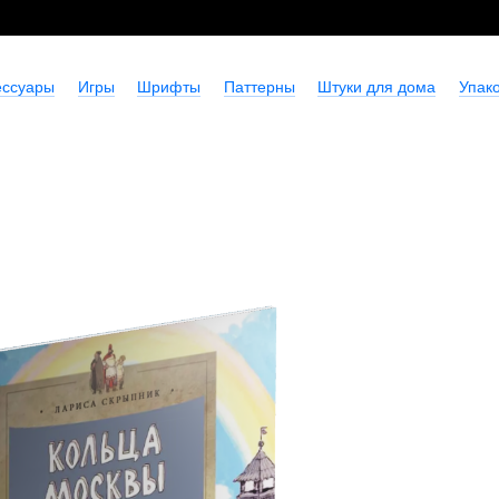
ессуары
Игры
Шрифты
Паттерны
Штуки для дома
Упако