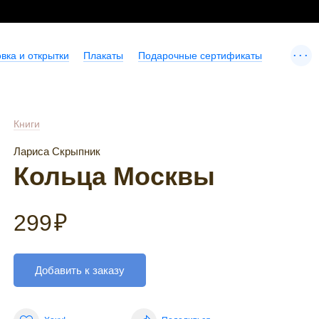
...
вка и открытки
Плакаты
Подарочные сертификаты
Книги
Лариса Скрыпник
Кольца Москвы
299
₽
Добавить к заказу