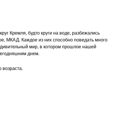
круг Кремля, будто круги на воде, разбежались
ое, МКАД. Каждое из них способно поведать много
 удивительный мир, в котором прошлое нашей
сегодняшним днем.
 возраста.