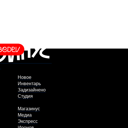
Новое
Инвентарь
Задизайнено
Студия
Магазинус
Медиа
Экспресс
Иронов