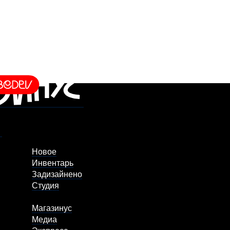
Новое
Инвентарь
Задизайнено
Студия
Магазинус
Медиа