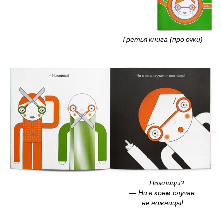
Третья книга (про очки)
— Ножницы?
— Ни в коем случае
не ножницы!