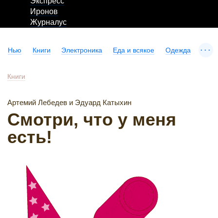
Экспресс
Иронов
Журналус
...
Нью
Книги
Электроника
Еда и всякое
Одежда
Книги
Артемий Лебедев и Эдуард Катыхин
Смотри, что у меня
есть!