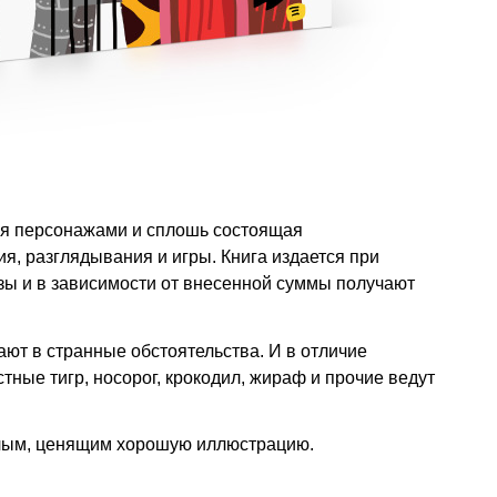
ая персонажами и сплошь состоящая
я, разглядывания и игры. Книга издается при
зы и в зависимости от внесенной суммы получают
ают в странные обстоятельства. И в отличие
тные тигр, носорог, крокодил, жираф и прочие ведут
слым, ценящим хорошую иллюстрацию.