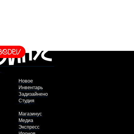
Новое
Инвентарь
Задизайнено
Студия
Магазинус
Медиа
Экспресс
Иронов