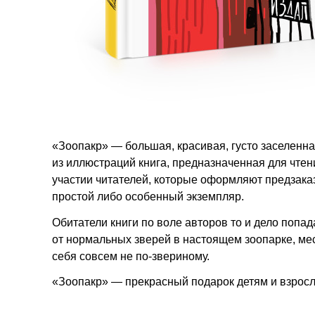
«Зоопакр» — большая, красивая, густо заселенн
из иллюстраций книга, предназначенная для чтени
участии читателей, которые оформляют предзака
простой либо особенный экземпляр.
Обитатели книги по воле авторов то и дело попад
от нормальных зверей в настоящем зоопарке, мес
себя совсем не по-звериному.
«Зоопакр» — прекрасный подарок детям и взро