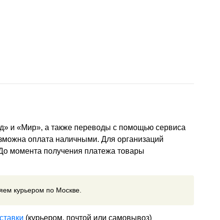
д» и «Мир», а также переводы с помощью сервиса
озможна оплата наличными. Для организаций
 До момента получения платежа товары
ляем курьером по Москве.
ставки
(курьером, почтой или самовывоз)