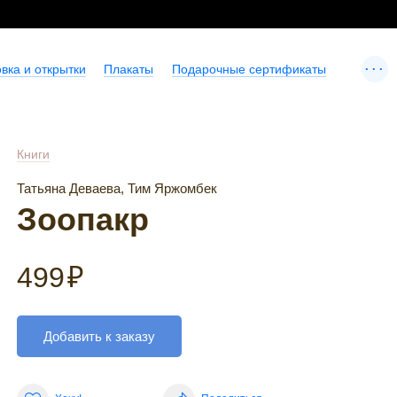
...
вка и открытки
Плакаты
Подарочные сертификаты
Книги
Татьяна Деваева, Тим Яржомбек
Зоопакр
499
₽
Добавить к заказу