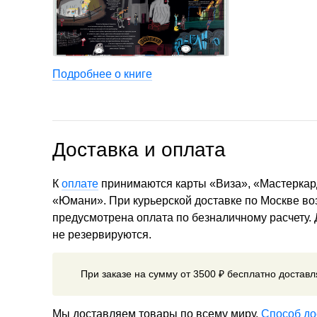
Подробнее о книге
Доставка и оплата
К
оплате
принимаются карты «Виза», «Мастеркар
«Юмани». При курьерской доставке по Москве в
предусмотрена оплата по безналичному расчету.
не резервируются.
При заказе на сумму от 3500 ₽ бесплатно достав
Мы доставляем товары по всему миру.
Способ до