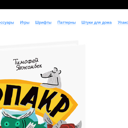
ессуары
Игры
Шрифты
Паттерны
Штуки для дома
Упако