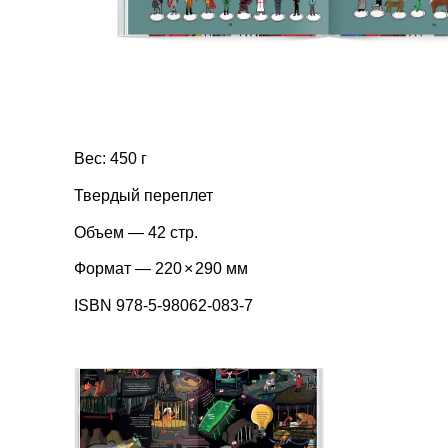
Вес: 450 г
Твердый переплет
Объем — 42 стр.
Формат — 220
×
290 мм
ISBN 978-5-98062-083-7