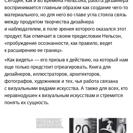
Сегодня, как и во времена Нельсона, работа дизайнера
воспринимается главным образом как создание чего-то
материального, но для него во главе угла стояла связь
между продуктом творчества дизайнера
и наблюдателем, в поле зрения которого оказался этот
продукт. Как отмечает в своем предисловии Нельсон,
«пробуждение осознанности, как правило, ведет
к расширению ее границ».
«Как видеть» — его призыв к действию, на который нам
еще только предстоит отреагировать. Книга для
дизайнеров, иллюстраторов, архитекторов,
фотографов, художников и тех, чья работа связана
с визуальными видами искусства. А также для всех, кто
неравнодушен к визуальным искусствам и стремится
понять их сущность.