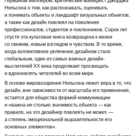
Германом Миллером, критический манифест Джорджа
Нельсона о том, как распознавать, оценивать
и понимать объекты и ландшафт визуальных объектов,
а также как дизайн повлиял на поколения
профессионалов, студентов и поклонников. Сорок лет
спустя эта культовая книга возвращена к жизни
со свежим, новым взглядом и чувством. В то время,
когда коллективное увлечение дизайном стало
глобальным, один из самых важных дизайн-
мыслителей XX века продолжает просвещать
и вдохновлять читателей во всем мире.
В основе мировоззрения Нельсона лежит вера в то, что
дизайн, вне зависимости от масштаба его применения,
остается для общества формой коммуникации
и «важна не столько значимость объекта — как
правило, на это дизайнер повлиять не может, —
а степень эмоциональной выразительности его
основных элементов».