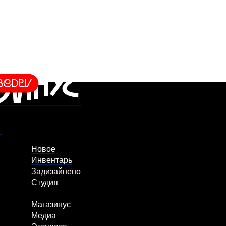
Новое
Инвентарь
Задизайнено
Студия
Магазинус
Медиа