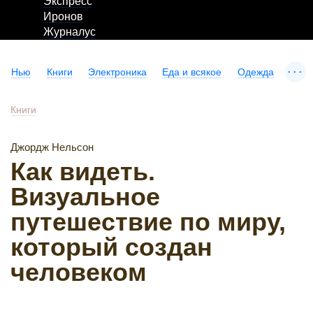
Экспресс
Иронов
Журналус
...
Нью
Книги
Электроника
Еда и всякое
Одежда
Книги
Джордж Нельсон
Как видеть.
Визуальное
путешествие по миру,
который создан
человеком