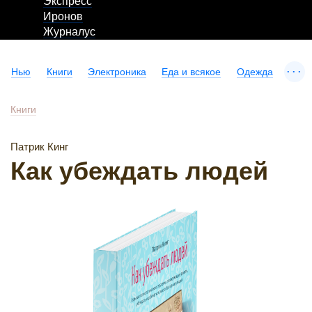
Экспресс
Иронов
Журналус
...
Нью
Книги
Электроника
Еда и всякое
Одежда
Книги
Патрик Кинг
Как убеждать людей