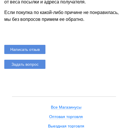
от веса посылки и адреса получателя.
Если покупка по какой-либо причине не понравилась,
мы без вопросов примем ее обратно.
Написать отзыв
Задать вопрос
Все Магазинусы
Оптовая торговля
Выездная торговля