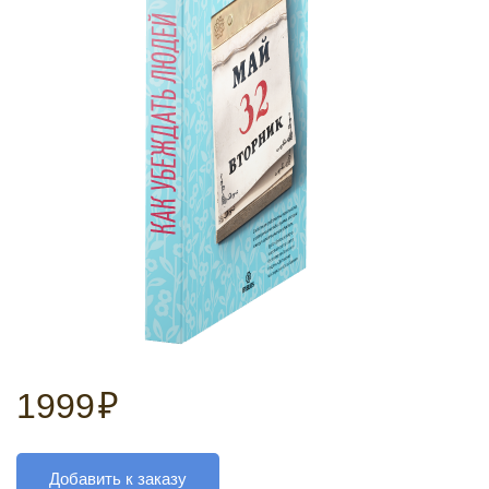
1999
₽
Добавить к заказу