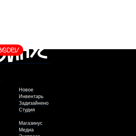
Новое
Инвентарь
Задизайнено
Студия
Магазинус
Медиа