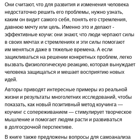
Они считают, что для развития и изменения человека
недостаточно решить его проблемы, нужно узнать,
каким он видит самого себя, понять его стремления,
давнюю мечту или цель. Именно это и делают ­
эффективные коучи: они знают, что люди черпают силы
в своих мечтах и стремлениях и эти силы помогают
им меняться даже в тяжелые времена. А если
зацикливаться на решении конкретных проблем, легко
вызвать физиологиче­скую реакцию, которая вынуждает
человека защищаться и мешает восприятию новых
идей.
Авторы приводят интересные примеры из реальной
жизни и результаты многолетних исследований, чтобы
показать, как новый позитивный метод коучинга — ​
коучинг с сопереживанием — ​стимулирует творческое
мышление и помогает людям расти и развиваться
в долгосрочной перспективе.
В книге также предложены вопросы для самоанализа