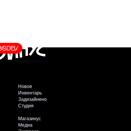
Новое
Инвентарь
Задизайнено
Студия
Магазинус
Медиа