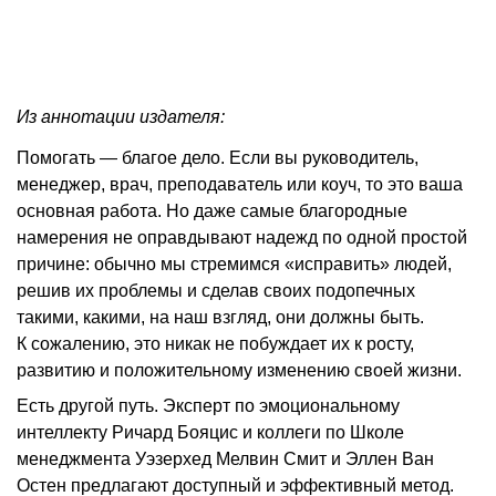
Из аннотации издателя:
Помогать — ​благое дело. Если вы руководитель,
менеджер, врач, преподаватель или коуч, то это ваша
основная работа. Но даже самые благородные
намерения не оправдывают надежд по одной простой
причине: обычно мы стре­мимся «исправить» людей,
решив их проблемы и сделав своих подо­печных
такими, какими, на наш взгляд, они должны быть.
К сожалению, это никак не побуждает их к росту,
развитию и положительному изменению своей жизни.
Есть другой путь. Эксперт по эмоциональному
интеллекту Ричард Бояцис и коллеги по Школе
менеджмента ­Уэзерхед Мелвин Смит и Эллен Ван
Остен предлагают доступный и эффективный метод.