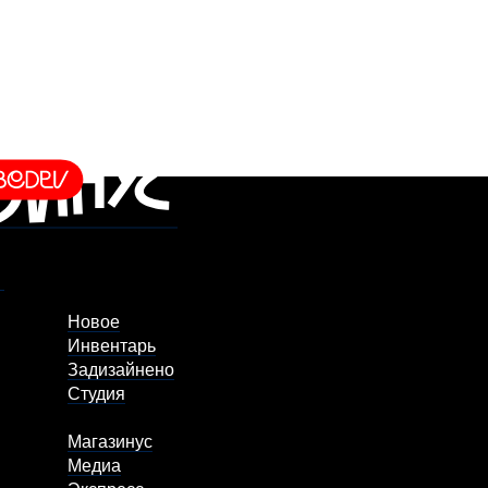
Новое
Инвентарь
Задизайнено
Студия
Магазинус
Медиа