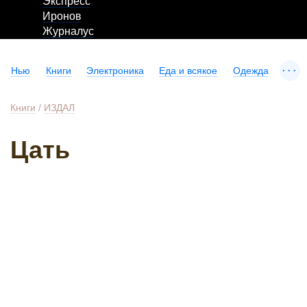
Экспресс
Иронов
Журналус
...
Нью
Книги
Электроника
Еда и всякое
Одежда
Книги
/
ИЗДАЛ
Цать