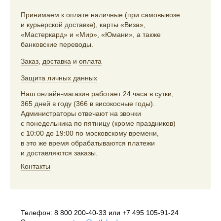
Принимаем к оплате наличные (при самовывозе
и курьерской доставке), карты «Виза»,
«Мастеркард» и «Мир», «Юмани», а также
банковские переводы.
Заказ
,
доставка
и
оплата
Защита личных данных
Наш онлайн-магазин работает 24 часа в сутки,
365 дней в году (366 в високосные годы).
Администраторы отвечают на звонки
с понедельника по пятницу (кроме праздников)
с 10:00 до 19:00 по московскому времени,
в это же время обрабатываются платежи
и доставляются заказы.
Контакты
Телефон:
8 800 200-40-33
или
+7 495 105-91-24