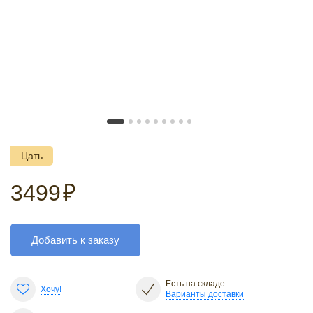
Цать
3499
₽
Добавить к заказу
Есть на складе
Хочу!
Варианты доставки