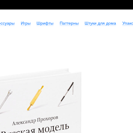
ессуары
Игры
Шрифты
Паттерны
Штуки для дома
Упако