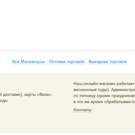
Все Магазинусы
Оптовая торговля
Выездная торговля
Наш онлайн-магазин работает 2
високосные годы). Администра
 доставке), карты «Виза»,
по пятницу (кроме праздников)
оды.
в это же время обрабатываютс
Контакты