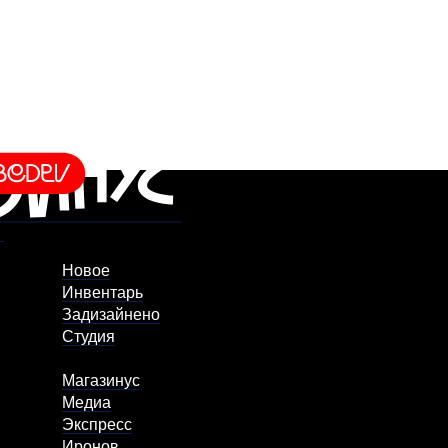
Новое
Инвентарь
Задизайнено
Студия
Магазинус
Медиа
Экспресс
Иронов