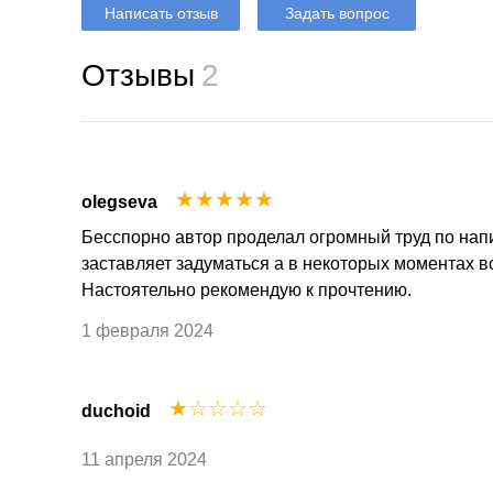
Написать отзыв
Задать вопрос
Отзывы
2
☆
☆
☆
☆
☆
olegseva
Бесспорно автор проделал огромный труд по напи
заставляет задуматься а в некоторых моментах в
Настоятельно рекомендую к прочтению.
1 февраля 2024
☆
☆
☆
☆
☆
duchoid
11 апреля 2024