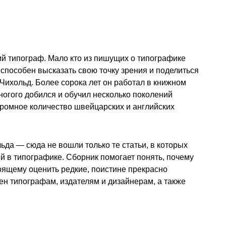
й типограф. Мало кто из пишущих о типографике
) способен высказать свою точку зрения и поделиться
 Чихольд. Более сорока лет он работал в книжном
ногого добился и обучил несколько поколений
громное количество швейцарских и английских
да — сюда не вошли только те статьи, в которых
 в типографике. Сборник помогает понять, почему
тоящему оценить редкие, поистине прекрасно
ен типографам, издателям и дизайнерам, а также