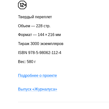
Твердый переплет
Объем — 228 стр.
Формат — 144 × 216 мм
Тираж 3000 экземпляров
ISBN 978-5-98062-112-4
Вес: 580 г
Подробнее о проекте
Выпуск «Журналуса»