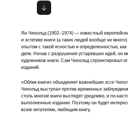
Ян Чихольд (1902–1974) — известный европейски
и эстетике книги (а таких людей вообще не много
опытом с такой ясностью и определенностью, как
деле. Начав с разрушения устаревших идей, он м
художников книги. Сам Чихольд спроектировал о
изданий.
«Облик книги» объединяет важнейшие эссе Чихоль
Чихольд выступал против временных заблуждений
столь многие книги выглядят уродливо, и по-нас
выполненные издания. Поэтому он будет интерес
всем читателям, любящим книгу.