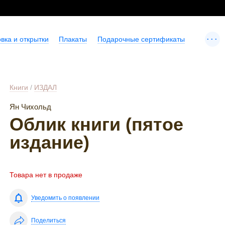
...
вка и открытки
Плакаты
Подарочные сертификаты
Книги
/
ИЗДАЛ
Ян Чихольд
Облик книги (пятое
издание)
Товара нет в продаже
Уведомить о появлении
Поделиться