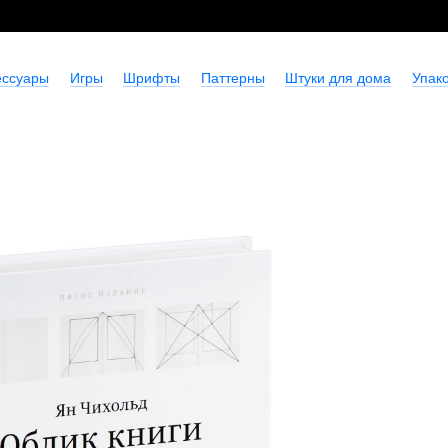
ессуары
Игры
Шрифты
Паттерны
Штуки для дома
Упако