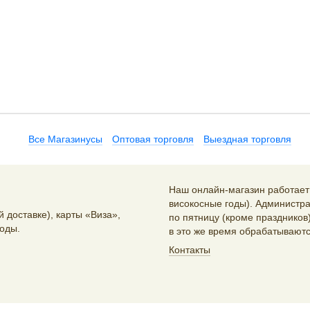
Все Магазинусы
Оптовая торговля
Выездная торговля
Наш онлайн-магазин работает 2
високосные годы). Администра
 доставке), карты «Виза»,
по пятницу (кроме праздников)
оды.
в это же время обрабатываютс
Контакты