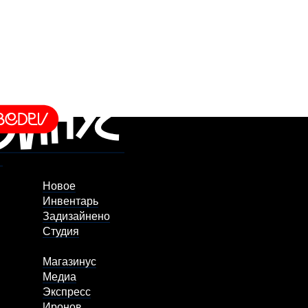
Новое
Инвентарь
Задизайнено
Студия
Магазинус
Медиа
Экспресс
Иронов