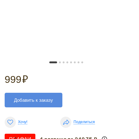
999
₽
Добавить к заказу
Хочу!
Поделиться
4 платежа по 249.75 ₽