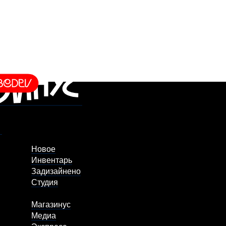
Новое
Инвентарь
Задизайнено
Студия
Магазинус
Медиа