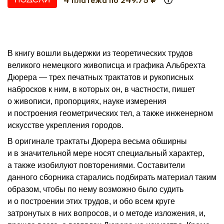
В книгу вошли выдержки из теоретических трудов
великого немецкого живописца и графика Альбрехта
Дюрера — трех печатных трактатов и рукописных
набросков к ним, в которых он, в частности, пишет
о живописи, пропорциях, науке измерения
и построения геометрических тел, а также инженерном
искусстве укрепления городов.
В оригинале трактаты Дюрера весьма обширны
и в значительной мере носят специальный характер,
а также изобилуют повторениями. Составители
данного сборника старались подбирать материал таким
образом, чтобы по нему возможно было судить
и о построении этих трудов, и обо всем круге
затронутых в них вопросов, и о методе изложения, и,