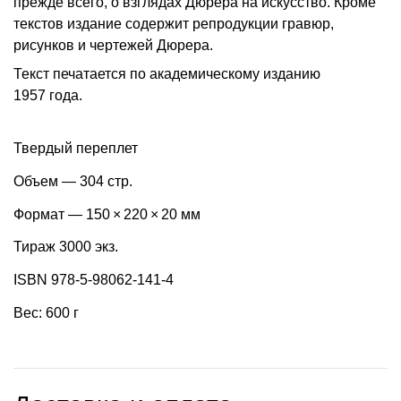
прежде всего, о взглядах Дюрера на искусство. Кроме
текстов издание содержит репродукции гравюр,
рисунков и чертежей Дюрера.
Текст печатается по академическому изданию
1957 года.
Твердый переплет
Объем — 304 стр.
Формат — 150 × 220 × 20 мм
Тираж 3000 экз.
ISBN 978-5-98062-141-4
Вес: 600 г