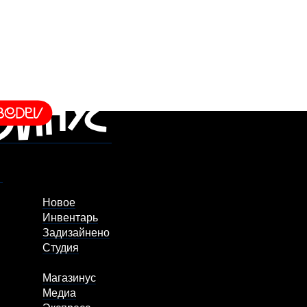
Новое
Инвентарь
Задизайнено
Студия
Магазинус
Медиа