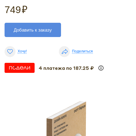
749
₽
Добавить к заказу
Хочу!
Поделиться
4 платежа по 187.25 ₽