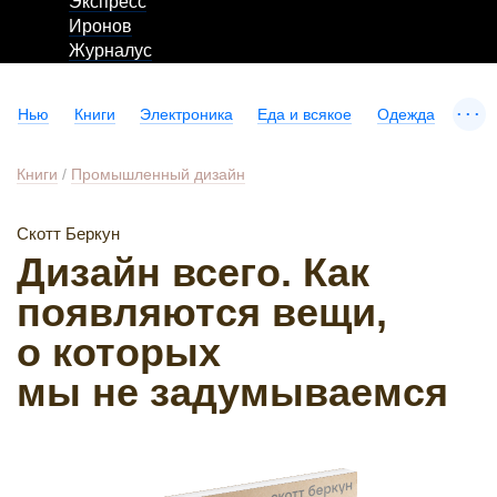
Экспресс
Иронов
Журналус
...
Нью
Книги
Электроника
Еда и всякое
Одежда
Книги
/
Промышленный дизайн
Скотт Беркун
Дизайн всего. Как
появляются вещи,
о которых
мы не задумываемся