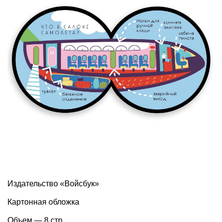
Издательство «Войсбук»
Картонная обложка
Объем — 8 стр.