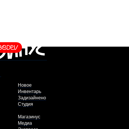
Новое
Инвентарь
Задизайнено
Студия
Магазинус
Медиа