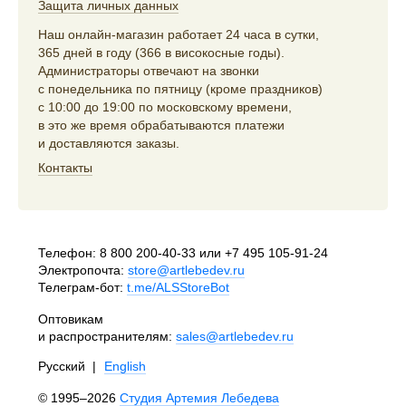
Защита личных данных
Наш онлайн-магазин работает 24 часа в сутки,
365 дней в году (366 в високосные годы).
Администраторы отвечают на звонки
с понедельника по пятницу (кроме праздников)
с 10:00 до 19:00 по московскому времени,
в это же время обрабатываются платежи
и доставляются заказы.
Контакты
Телефон:
8 800 200-40-33
или
+7 495 105-91-24
Электропочта:
store@artlebedev.ru
Телеграм-бот:
t.me/ALSStoreBot
Оптовикам
и распространителям:
sales@artlebedev.ru
Русский
|
English
© 1995–2026
Студия Артемия Лебедева