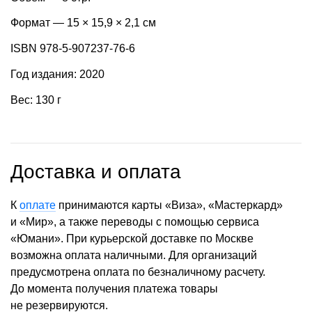
Формат — 15 × 15,9 × 2,1 см
ISBN 978-5-907237-76-6
Год издания: 2020
Вес: 130 г
Доставка и оплата
К
оплате
принимаются карты «Виза», «Мастеркард»
и «Мир», а также переводы с помощью сервиса
«Юмани». При курьерской доставке по Москве
возможна оплата наличными. Для организаций
предусмотрена оплата по безналичному расчету.
До момента получения платежа товары
не резервируются.