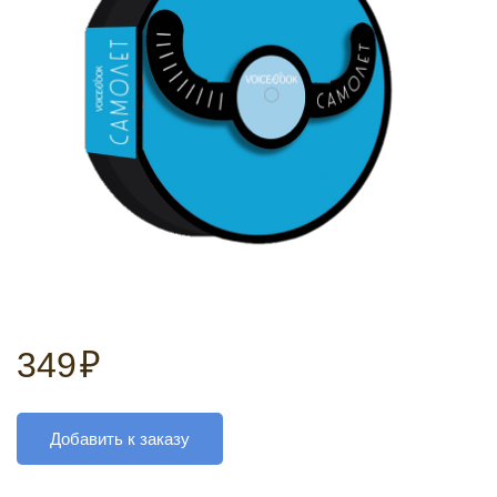
349
₽
Добавить к заказу