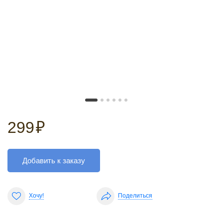
299
₽
Добавить к заказу
Хочу!
Поделиться