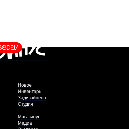
Новое
Инвентарь
Задизайнено
Студия
Магазинус
Медиа