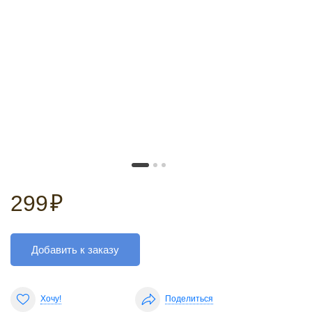
299
₽
Добавить к заказу
Хочу!
Поделиться