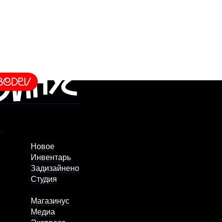
Новое
Инвентарь
Задизайнено
Студия
Магазинус
Медиа