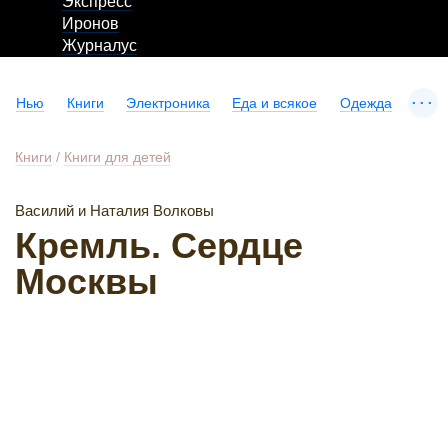
Экспресс
Иронов
Журналус
...
Нью
Книги
Электроника
Еда и всякое
Одежда
Книги
/
Книги для детей
Василий и Наталия Волковы
Кремль. Сердце
Москвы