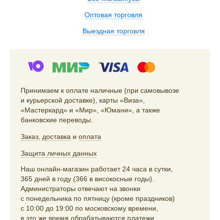
Оптовая торговля
Выездная торговля
Принимаем к оплате наличные (при самовывозе
и курьерской доставке), карты «Виза»,
«Мастеркард» и «Мир», «Юмани», а также
банковские переводы.
Заказ
,
доставка
и
оплата
Защита личных данных
Наш онлайн-магазин работает 24 часа в сутки,
365 дней в году (366 в високосные годы).
Администраторы отвечают на звонки
с понедельника по пятницу (кроме праздников)
с 10:00 до 19:00 по московскому времени,
в это же время обрабатываются платежи