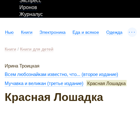
Экспресс
Иронов
Журналус
...
Нью
Книги
Электроника
Еда и всякое
Одежда
Книги
/
Книги для детей
Ирина Троицкая
Всем любознайкам известно, что... (второе издание)
Мучавка и великан (третье издание)
Красная Лошадка
Красная Лошадка