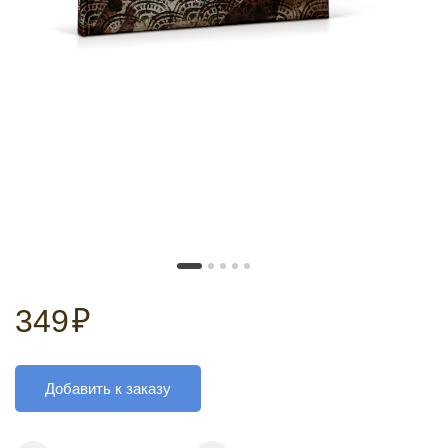
349
₽
Добавить к заказу