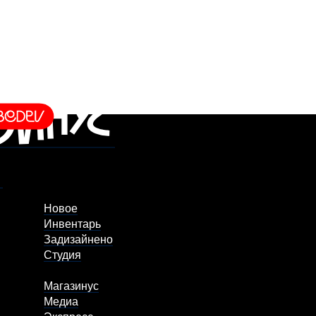
Новое
Инвентарь
Задизайнено
Студия
Магазинус
Медиа