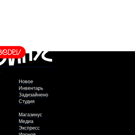
Новое
Инвентарь
Задизайнено
Студия
Магазинус
Медиа
Экспресс
Иронов