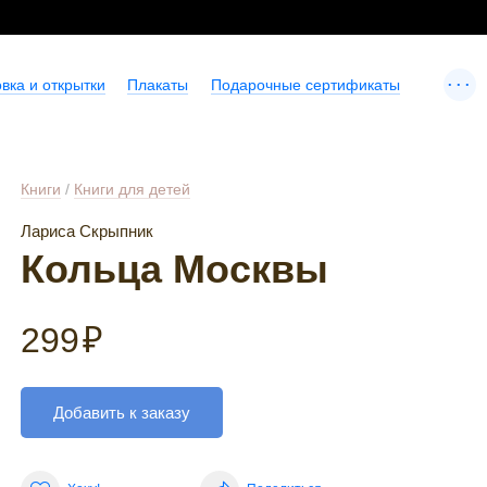
...
вка и открытки
Плакаты
Подарочные сертификаты
Книги
/
Книги для детей
Лариса Скрыпник
Кольца Москвы
299
₽
Добавить к заказу