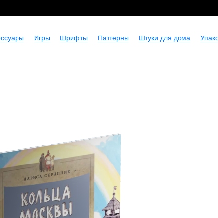
ессуары
Игры
Шрифты
Паттерны
Штуки для дома
Упако