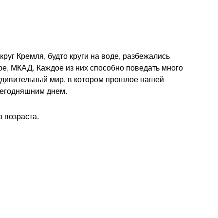
круг Кремля, будто круги на воде, разбежались
ое, МКАД. Каждое из них способно поведать много
 удивительный мир, в котором прошлое нашей
сегодняшним днем.
 возраста.