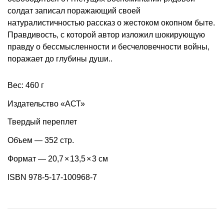
солдат записал поражающий своей
натуралистичностью рассказ о жестоком окопном быте.
Правдивость, с которой автор изложил шокирующую
правду о бессмысленности и бесчеловечности войны,
поражает до глубины души..
Вес: 460 г
Издательство «АСТ»
Твердый переплет
Объем — 352 стр.
Формат — 20,7
×
13,5
×
3 см
ISBN
978-5-17-100968-7