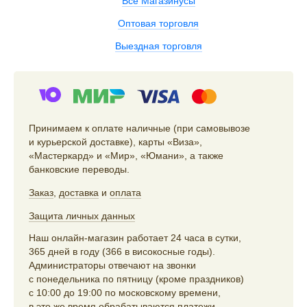
Все Магазинусы
Оптовая торговля
Выездная торговля
Принимаем к оплате наличные (при самовывозе
и курьерской доставке), карты «Виза»,
«Мастеркард» и «Мир», «Юмани», а также
банковские переводы.
Заказ
,
доставка
и
оплата
Защита личных данных
Наш онлайн-магазин работает 24 часа в сутки,
365 дней в году (366 в високосные годы).
Администраторы отвечают на звонки
с понедельника по пятницу (кроме праздников)
с 10:00 до 19:00 по московскому времени,
в это же время обрабатываются платежи