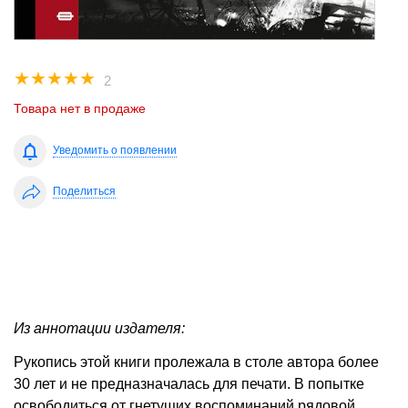
☆
☆
☆
☆
☆
2
Товара нет в продаже
Уведомить о появлении
Поделиться
Из аннотации издателя:
Рукопись этой книги пролежала в столе автора более
30 лет и не предназначалась для печати. В попытке
освободиться от гнетущих воспоминаний рядовой