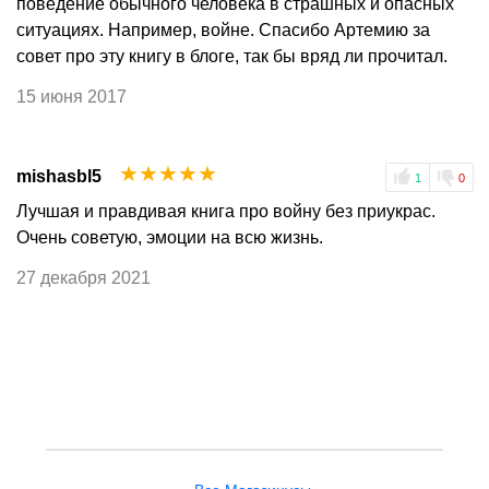
поведение обычного человека в страшных и опасных
ситуациях. Например, войне. Спасибо Артемию за
совет про эту книгу в блоге, так бы вряд ли прочитал.
15 июня 2017
☆
☆
☆
☆
☆
mishasbl5
1
0
Лучшая и правдивая книга про войну без приукрас.
Очень советую, эмоции на всю жизнь.
27 декабря 2021