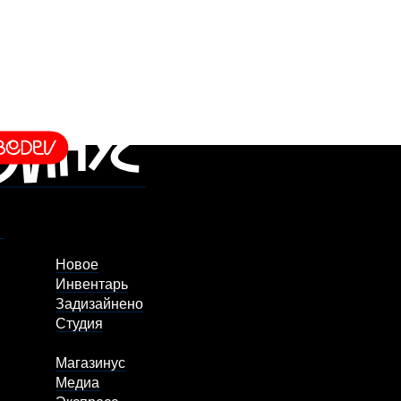
Новое
Инвентарь
Задизайнено
Студия
Магазинус
Медиа