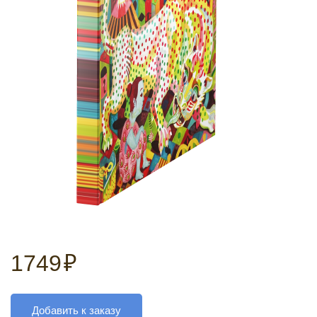
1749
₽
Добавить к заказу