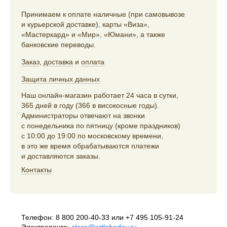
Принимаем к оплате наличные (при самовывозе
и курьерской доставке), карты «Виза»,
«Мастеркард» и «Мир», «Юмани», а также
банковские переводы.
Заказ
,
доставка
и
оплата
Защита личных данных
Наш онлайн-магазин работает 24 часа в сутки,
365 дней в году (366 в високосные годы).
Администраторы отвечают на звонки
с понедельника по пятницу (кроме праздников)
с 10:00 до 19:00 по московскому времени,
в это же время обрабатываются платежи
и доставляются заказы.
Контакты
Телефон:
8 800 200-40-33
или
+7 495 105-91-24
Электропочта:
store@artlebedev.ru