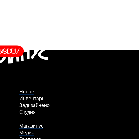
Новое
Инвентарь
Задизайнено
Студия
Магазинус
Медиа