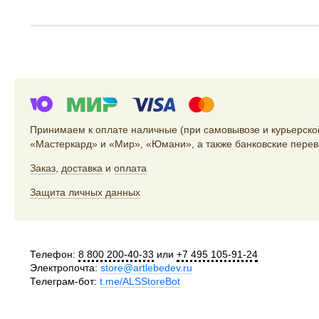
Принимаем к оплате наличные (при самовывозе и курьерской
«Мастеркард» и «Мир», «Юмани», а также банковские перев
Заказ
,
доставка
и
оплата
Защита личных данных
Телефон:
8 800 200-40-33
или
+7 495 105-91-24
Электропочта:
store@artlebedev.ru
Телеграм-бот:
t.me/ALSStoreBot