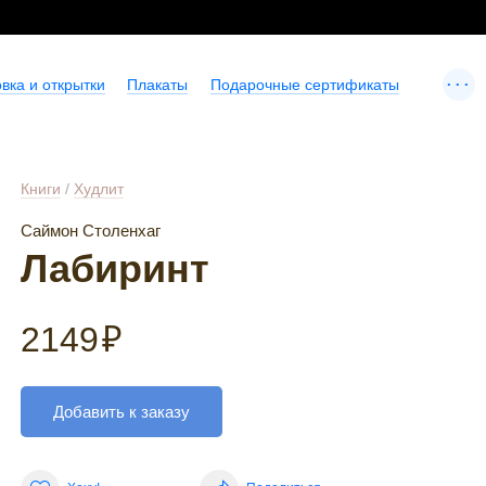
...
вка и открытки
Плакаты
Подарочные сертификаты
Книги
/
Худлит
Саймон Столенхаг
Лабиринт
2149
₽
Добавить к заказу