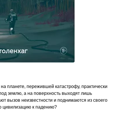
на планете, пережившей катастрофу, практически
од землю, а на поверхность выходят лишь
ают вызов неизвестности и поднимаются из своего
ло цивилизацию к падению?