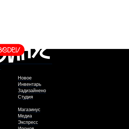
Новое
Инвентарь
Задизайнено
Студия
Магазинус
Медиа
Экспресс
Иронов