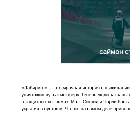
«Лабиринт» — это мрачная история о выживании 
уничтожившую атмосферу. Теперь люди загнаны п
в защитных костюмах. Мэтт, Сигрид и Чарли брос
укрытия в пустоши. Что же на самом деле приве