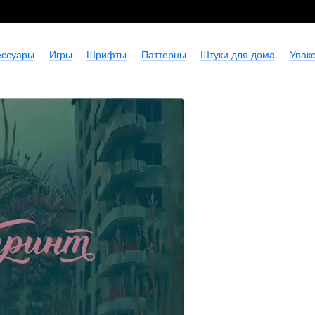
ессуары
Игры
Шрифты
Паттерны
Штуки для дома
Упако