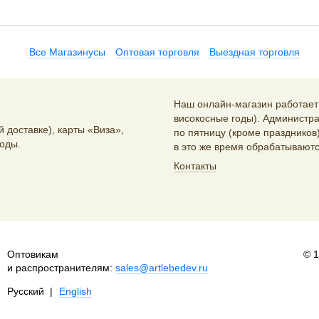
Все Магазинусы
Оптовая торговля
Выездная торговля
Наш онлайн-магазин работает 2
високосные годы). Администра
 доставке), карты «Виза»,
по пятницу (кроме праздников)
оды.
в это же время обрабатываютс
Контакты
Оптовикам
© 
и распространителям:
sales@artlebedev.ru
Русский
|
English