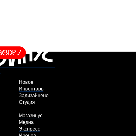
Новое
Инвентарь
Задизайнено
Студия
Магазинус
Медиа
Экспресс
Иронов