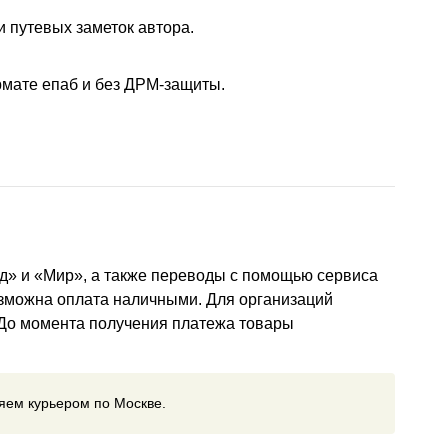
и путевых заметок автора.
рмате епаб и без ДРМ-защиты.
д» и «Мир», а также переводы с помощью сервиса
озможна оплата наличными. Для организаций
 До момента получения платежа товары
ляем курьером по Москве.