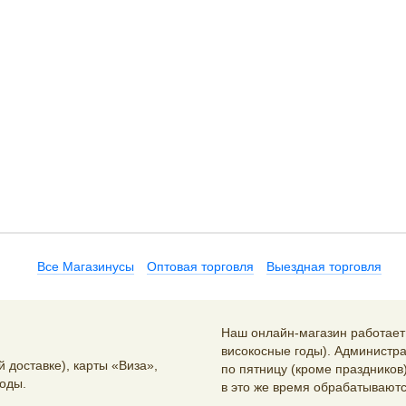
Все Магазинусы
Оптовая торговля
Выездная торговля
Наш онлайн-магазин работает 2
високосные годы). Администра
 доставке), карты «Виза»,
по пятницу (кроме праздников)
оды.
в это же время обрабатываютс