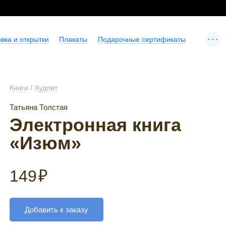
...
вка и открытки
Плакаты
Подарочные сертификаты
Книги
/
Худлит
Татьяна Толстая
Электронная книга
«Изюм»
149
₽
Добавить к заказу