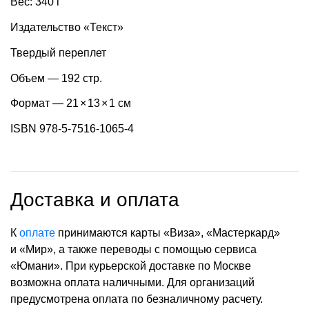
Вес: 340 г
Издательство «Текст»
Твердый переплет
Объем — 192 стр.
Формат — 21
×
13
×
1 см
ISBN 978-5-7516-1065-4
Доставка и оплата
К
оплате
принимаются карты «Виза», «Мастеркард»
и «Мир», а также переводы с помощью сервиса
«Юмани». При курьерской доставке по Москве
возможна оплата наличными. Для организаций
предусмотрена оплата по безналичному расчету.