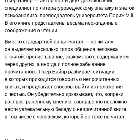
Пьер Байяр — автор почти двух десятков книг,
специалист по литературоведческому эпатажу и знаток
психоанализа, преподаватель университета Париж VIII.
В его книге представлены весьма неожиданные
соображения о чтении.
Вместо стандартной пары «читал — не читал»
он выделяет несколько типов общения человека
с книгой: пролистывание, знакомство с содержанием
через других, а иногда и полное забывание
прочитанного. Пьер Байяр разбирает ситуации,
в которых приходится говорить о непрочитанных
книгах, и предлагает способы выйти из положения
с честью. Он убедительно доказывает, что, вопреки
распространенному мнению, совершенно несложно
вести увлекательную беседу о непрочитанной книге,
в том числе с человеком, который ее тоже не читал.