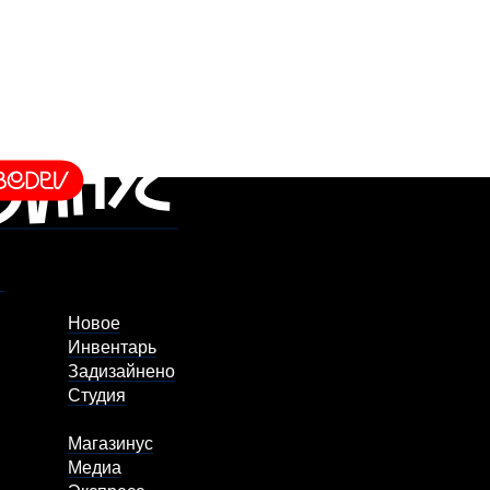
Новое
Инвентарь
Задизайнено
Студия
Магазинус
Медиа