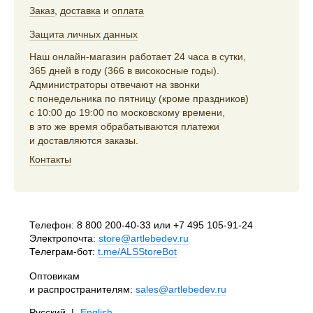
Заказ
,
доставка
и
оплата
Защита личных данных
Наш онлайн-магазин работает 24 часа в сутки,
365 дней в году (366 в високосные годы).
Администраторы отвечают на звонки
с понедельника по пятницу (кроме праздников)
с 10:00 до 19:00 по московскому времени,
в это же время обрабатываются платежи
и доставляются заказы.
Контакты
Телефон:
8 800 200-40-33
или
+7 495 105-91-24
Электропочта:
store@artlebedev.ru
Телеграм-бот:
t.me/ALSStoreBot
Оптовикам
и распространителям:
sales@artlebedev.ru
Русский
|
English