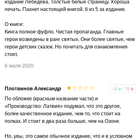
издание Лебедева. Толстые белые страницу. Хороша
печать. Пахнет настоящей книгой. 6 из 5 за издание.
О книги:
Кинга полное фуфло. Чистая пропаганда. Главные
герои возведены в ранг святых. Они более святые, чем
герои детских сказок. Но почитать для ознакомления
стоит.
6 июля 2020
☆
☆
☆
☆
☆
Плотвинов Александр
0
0
По обложке (красным название части) и
«Производство: Латвия» подумал, что это другое,
более качественное издание, чем то, что стоит на
полках. И стоит в два раза больше, чем на Озоне.
Но, увы, это самое обычное издание, что и в условном