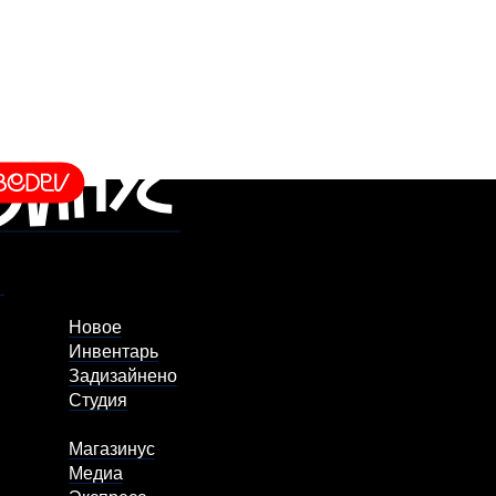
Новое
Инвентарь
Задизайнено
Студия
Магазинус
Медиа