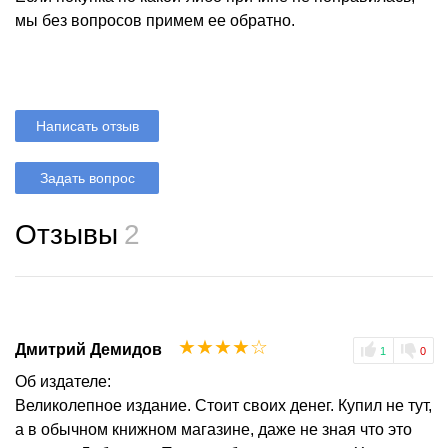
мы без вопросов примем ее обратно.
Написать отзыв
Задать вопрос
Отзывы
2
☆
☆
☆
☆
☆
Дмитрий Демидов
1
0
Об издателе:
Великолепное издание. Стоит своих денег. Купил не тут,
а в обычном книжном магазине, даже не зная что это