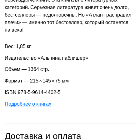
категорий. Серьезная литература живет очень долго,
бестселлеры — недолговечны. Но «Атлант расправил
плечи» — именно тот бестселлер, который останется
на века!
Вес: 1,85 кг
Издательство «Альпина паблишер»
Объем — 1364 стр.
Формат — 215
×
145
×
75 мм
ISBN 978-5-9614-4402-5
Подробнее о книгах
Доставка и оплата