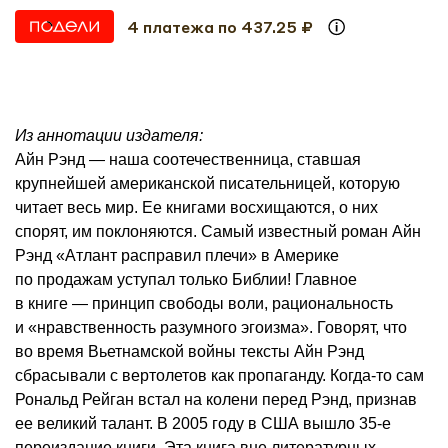
4 платежа по 437.25 ₽
Из аннотации издателя:
Айн Рэнд — наша соотечественница, ставшая
крупнейшей американской писательницей, которую
читает весь мир. Ее книгами восхищаются, о них
спорят, им поклоняются. Самый известный роман Айн
Рэнд «Атлант расправил плечи» в Америке
по продажам уступал только Библии! Главное
в книге — принцип свободы воли, рациональность
и «нравственность разумного эгоизма». Говорят, что
во время Вьетнамской войны тексты Айн Рэнд
сбрасывали с вертолетов как пропаганду. Когда-то сам
Рональд Рейган встал на колени перед Рэнд, признав
ее великий талант. В 2005 году в США вышло
35-е
переиздание книги. Эта книга вне литературных