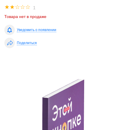
☆
☆
☆
☆
☆
1
Товара нет в продаже
Уведомить о появлении
Поделиться