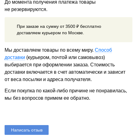
До момента получения платежа товары
не резервируются.
При заказе на сумму от 3500 ₽ бесплатно
доставляем курьером по Москве.
Мы доставляем товары по всему миру.
Способ
доставки
(курьером, почтой или самовывоз)
выбирается при оформлении заказа. Стоимость
доставки включается в счет автоматически и зависит
от веса посылки и адреса получателя.
Если покупка по какой-либо причине не понравилась,
мы без вопросов примем ее обратно.
Написать отзыв