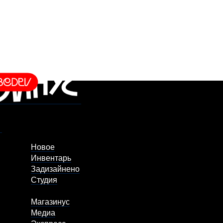
Новое
Инвентарь
Задизайнено
Студия
Магазинус
Медиа