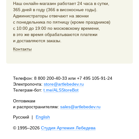
Наш онлайн-магазин работает 24 часа в сутки,
365 дней в году (366 в високосные годы).
Администраторы отвечают на звонки
с понедельника по пятницу (кроме праздников)
с 10:00 до 19:00 по московскому времени,
в это же время обрабатываются платежи
и доставляются заказы.
Контакты
Телефон:
8 800 200-40-33
или
+7 495 105-91-24
Электропочта:
store@artlebedev.ru
Телеграм-бот:
t.me/ALSStoreBot
Оптовикам
и распространителям:
sales@artlebedev.ru
Русский
|
English
© 1995–2026
Студия Артемия Лебедева