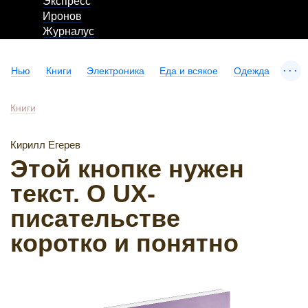
Экспресс
Иронов
Журналус
...
Нью
Книги
Электроника
Еда и всякое
Одежда
Книги
Кирилл Егерев
Этой кнопке нужен
текст. O UX-
писательстве
коротко и понятно