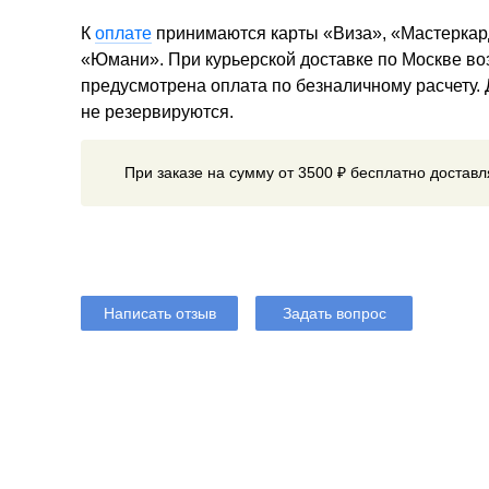
К
оплате
принимаются карты «Виза», «Мастеркар
«Юмани». При курьерской доставке по Москве в
предусмотрена оплата по безналичному расчету.
не резервируются.
При заказе на сумму от 3500 ₽ бесплатно достав
Написать отзыв
Задать вопрос