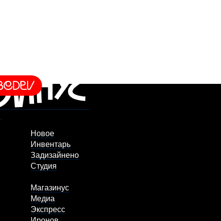
Новое
Инвентарь
Задизайнено
Студия
Магазинус
Медиа
Экспресс
Иронов