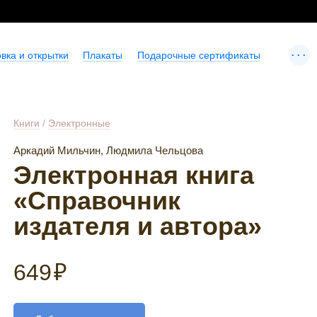
...
вка и открытки
Плакаты
Подарочные сертификаты
Книги
/
Электронные
Аркадий Мильчин, Людмила Чельцова
Электронная книга
«Справочник
издателя и автора»
649
₽