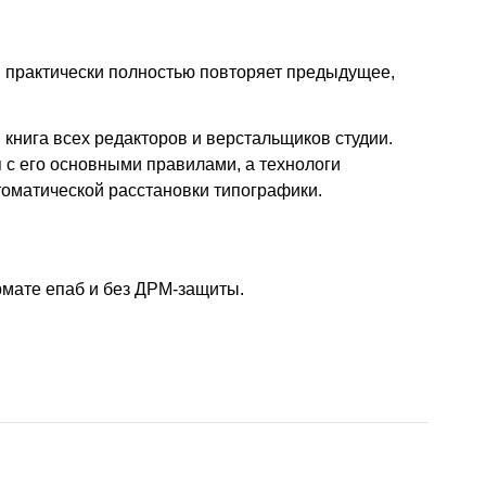
и практически полностью повторяет предыдущее,
книга всех редакторов и верстальщиков студии.
 с его основными правилами, а технологи
оматической расстановки типографики.
рмате епаб и без ДРМ-защиты.