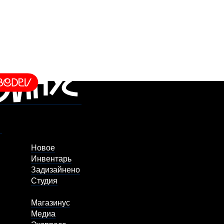
Новое
Инвентарь
Задизайнено
Студия
Магазинус
Медиа