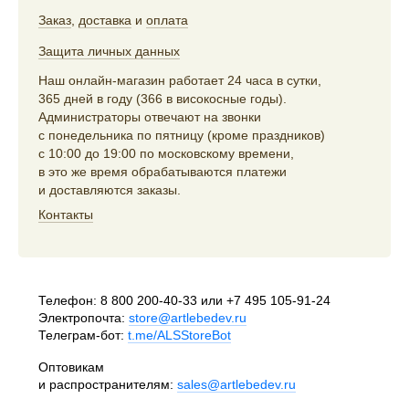
Заказ
,
доставка
и
оплата
Защита личных данных
Наш онлайн-магазин работает 24 часа в сутки,
365 дней в году (366 в високосные годы).
Администраторы отвечают на звонки
с понедельника по пятницу (кроме праздников)
с 10:00 до 19:00 по московскому времени,
в это же время обрабатываются платежи
и доставляются заказы.
Контакты
Телефон:
8 800 200-40-33
или
+7 495 105-91-24
Электропочта:
store@artlebedev.ru
Телеграм-бот:
t.me/ALSStoreBot
Оптовикам
и распространителям:
sales@artlebedev.ru