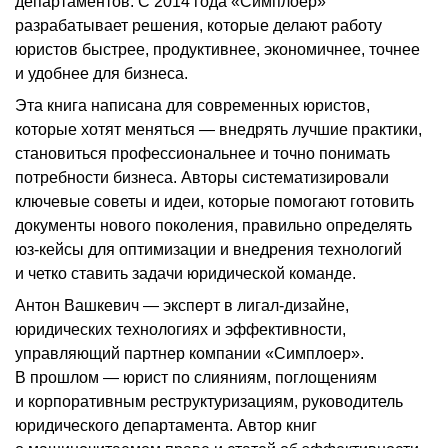
департаментов. С 2014 года «Симплоер»
разрабатывает решения, которые делают работу
юристов быстрее, продуктивнее, экономичнее, точнее
и удобнее для бизнеса.
Эта книга написана для современных юристов,
которые хотят меняться — внедрять лучшие практики,
становиться профессиональнее и точно понимать
потребности бизнеса. Авторы систематизировали
ключевые советы и идеи, которые помогают готовить
документы нового поколения, правильно определять
юз-кейсы для оптимизации и внедрения технологий
и четко ставить задачи юридической команде.
Антон Вашкевич — эксперт в лигал-дизайне,
юридических техно­логиях и эффективности,
управляющий партнер компании «Симплоер».
В прошлом — юрист по слияниям, поглощениям
и корпоративным реструктуризациям, руководитель
юридического департамента. Автор книг