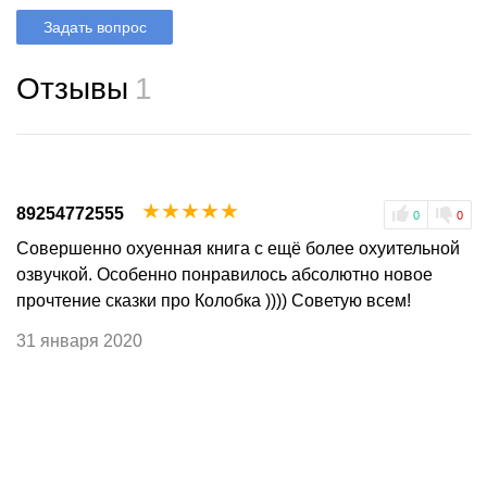
Задать вопрос
Отзывы
1
☆
☆
☆
☆
☆
89254772555
0
0
Совершенно охуенная книга с ещё более охуительной
озвучкой. Особенно понравилось абсолютно новое
прочтение сказки про Колобка )))) Советую всем!
31 января 2020