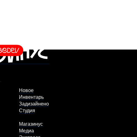
Новое
Инвентарь
Задизайнено
Студия
Магазинус
Медиа