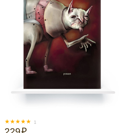
☆
☆
☆
☆
☆
1
229
₽