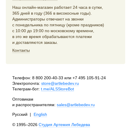
Наш онлайн-магазин работает 24 часа в сутки,
365 дней в году (366 в високосные годы).
Администраторы отвечают на звонки
с понедельника по пятницу (кроме праздников)
с 10:00 до 19:00 по московскому времени,
в это же время обрабатываются платежи
и доставляются заказы.
Контакты
Телефон:
8 800 200-40-33
или
+7 495 105-91-24
Электропочта:
store@artlebedev.ru
Телеграм-бот:
t.me/ALSStoreBot
Оптовикам
и распространителям:
sales@artlebedev.ru
Русский
|
English
© 1995–2026
Студия Артемия Лебедева