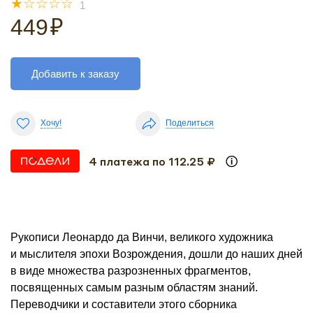
☆
☆
☆
☆
☆
1
449
₽
Добавить к заказу
Хочу!
Поделиться
4 платежа по 112.25 ₽
Рукописи Леонардо да Винчи, великого художника
и мыслителя эпохи Возрождения, дошли до наших дней
в виде множества разрозненных фрагментов,
посвященных самым разным областям знаний.
Переводчики и составители этого сборника