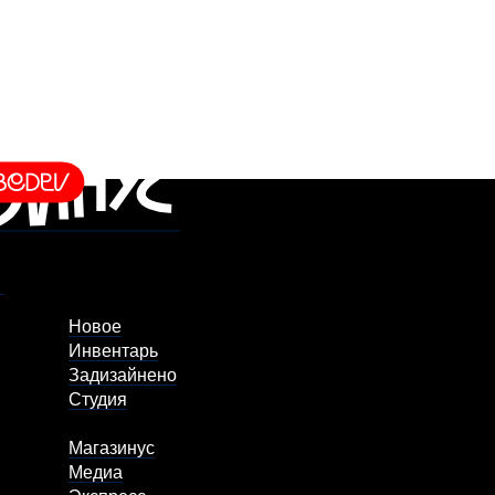
Новое
Инвентарь
Задизайнено
Студия
Магазинус
Медиа