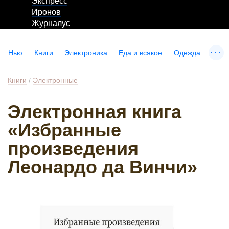
Экспресс
Иронов
Журналус
...
Нью
Книги
Электроника
Еда и всякое
Одежда
Книги
/
Электронные
Электронная книга
«Избранные
произведения
Леонардо да Винчи»