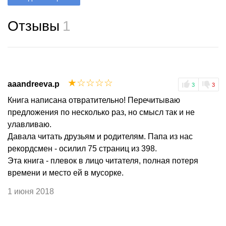
Отзывы
1
☆
☆
☆
☆
☆
aaandreeva.p
3
3
Книга написана отвратительно! Перечитываю
предложения по несколько раз, но смысл так и не
улавливаю.
Давала читать друзьям и родителям. Папа из нас
рекордсмен - осилил 75 страниц из 398.
Эта книга - плевок в лицо читателя, полная потеря
времени и место ей в мусорке.
1 июня 2018