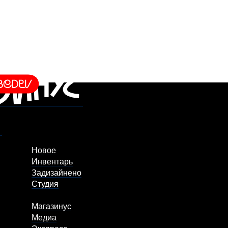
Новое
Инвентарь
Задизайнено
Студия
Магазинус
Медиа