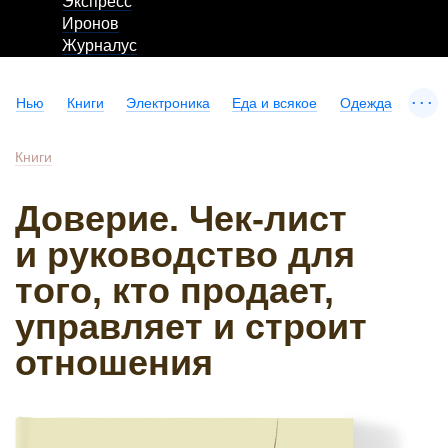
Экспресс
Иронов
Журналус
...
Нью
Книги
Электроника
Еда и всякое
Одежда
Книги
Доверие. Чек-лист
и руководство для
того, кто продает,
управляет и строит
отношения