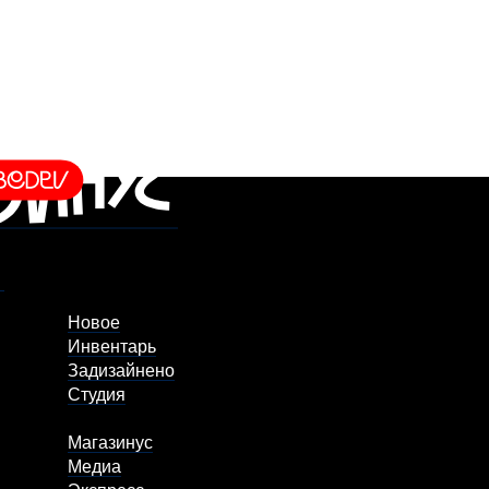
Новое
Инвентарь
Задизайнено
Студия
Магазинус
Медиа