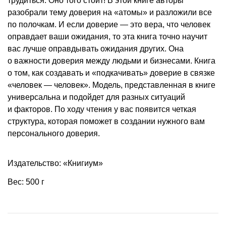
трудиться. Оно того стоит! В этой книге авторы
разобрали тему доверия на «атомы» и разложили все
по полочкам. И если доверие — это вера, что человек
оправдает ваши ожидания, то эта книга точно научит
вас лучше оправдывать ожидания других. Она
о важности доверия между людьми и бизнесами. Книга
о том, как создавать и «подкачивать» доверие в связке
«человек — человек». Модель, представленная в книге
универсальна и подойдет для разных ситуаций
и факторов. По ходу чтения у вас появится четкая
структура, которая поможет в создании нужного вам
персонального доверия.
Издательство: «Книгиум»
Вес: 500 г