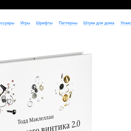
ессуары
Игры
Шрифты
Паттерны
Штуки для дома
Упако