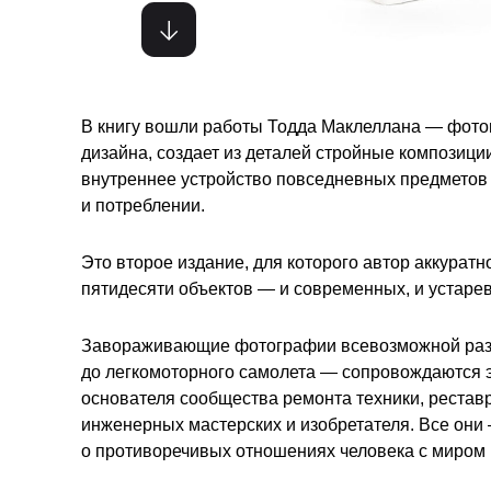
В книгу вошли работы Тодда Маклеллана — фото
дизайна, создает из деталей стройные композици
внутреннее устройство повседневных предметов 
и потреблении.
Это второе издание, для которого автор аккура
пятидесяти объектов — и современных, и устаре
Завораживающие фотографии всевозможной разо
до легкомоторного самолета — сопровождаются э
основателя сообщества ремонта техники, реставр
инженерных мастерских и изобретателя. Все они
о противоречивых отношениях человека с миром