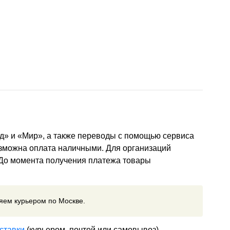
д» и «Мир», а также переводы с помощью сервиса
озможна оплата наличными. Для организаций
 До момента получения платежа товары
ляем курьером по Москве.
ставки
(курьером, почтой или самовывоз)