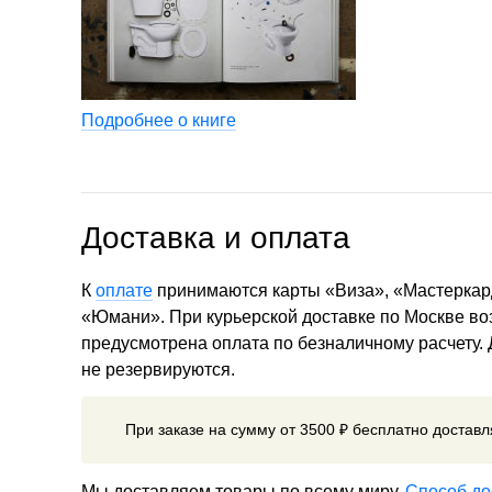
Подробнее о книге
Доставка и оплата
К
оплате
принимаются карты «Виза», «Мастеркар
«Юмани». При курьерской доставке по Москве в
предусмотрена оплата по безналичному расчету.
не резервируются.
При заказе на сумму от 3500 ₽ бесплатно достав
Мы доставляем товары по всему миру.
Способ до