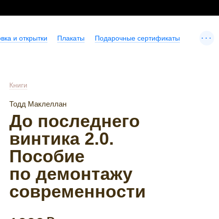
...
вка и открытки
Плакаты
Подарочные сертификаты
Книги
Тодд Маклеллан
До последнего
винтика 2.0.
Пособие
по демонтажу
современности