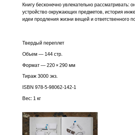
Книгу бесконечно увлекательно рассматривать: о
устройство окружающих предметов, история инж
идеи продления жизни вещей и ответственного п
Твердый переплет
Объем — 144 стр.
Формат — 220 × 290 мм
Тираж 3000 экз.
ISBN 978-5-98062-142-1
Вес: 1 кг