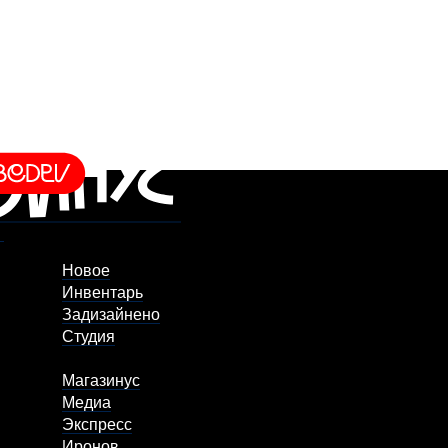
Новое
Инвентарь
Задизайнено
Студия
Магазинус
Медиа
Экспресс
Иронов