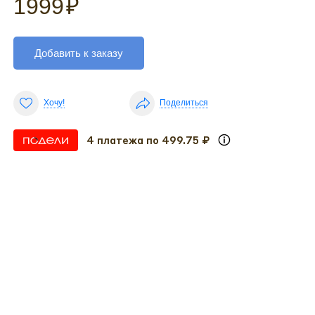
1999
₽
Добавить к заказу
Хочу!
Поделиться
4 платежа по 499.75 ₽