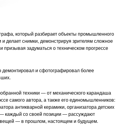
графа, который разбирает объекты промышленного
и и делает снимки, демонстрируя зрителям cложное
и призывая задуматься о техническом прогрессе
тно демонтировал и сфотографировал более
вших.
бранной техники — от механического карандаша
ссе самого автора, а также его единомышленников:
атора антикварной керамики, организатора детских
 — каждый со своей позиции — рассуждают
 вещей — в прошлом, настоящем и будущем.