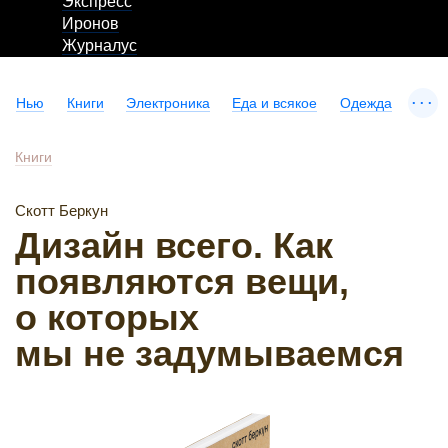
Экспресс
Иронов
Журналус
...
Нью
Книги
Электроника
Еда и всякое
Одежда
Книги
Скотт Беркун
Дизайн всего. Как
появляются вещи,
о которых
мы не задумываемся