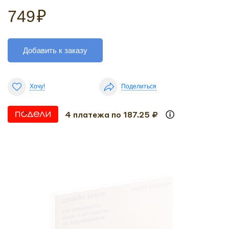
749
₽
Добавить к заказу
Хочу!
Поделиться
4 платежа по 187.25 ₽