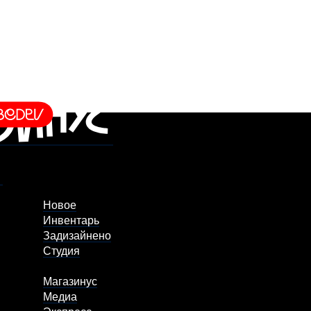
Новое
Инвентарь
Задизайнено
Студия
Магазинус
Медиа